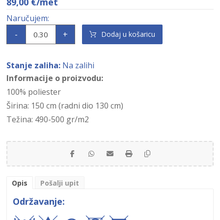
89,00
€
/met
-
+
Dodaj u košaricu
Stanje zaliha:
Na zalihi
Informacije o proizvodu:
100% poliester
Širina: 150 cm (radni dio 130 cm)
Težina: 490-500 gr/m2
Opis
Pošalji upit
Održavanje: