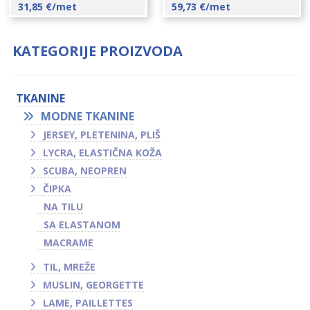
31,85
€
/met
59,73
€
/met
KATEGORIJE PROIZVODA
TKANINE
MODNE TKANINE
JERSEY, PLETENINA, PLIŠ
LYCRA, ELASTIČNA KOŽA
SCUBA, NEOPREN
ČIPKA
NA TILU
SA ELASTANOM
MACRAME
TIL, MREŽE
MUSLIN, GEORGETTE
LAME, PAILLETTES