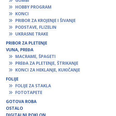
GUMBI
HOBBY PROGRAM
KONCI
PRIBOR ZA KROJENJE I ŠIVANJE
PODSTAVE, FLIZELIN
UKRASNE TRAKE
PRIBOR ZA PLETENJE
VUNA, PREĐA
MACRAME, ŠPAGETI
PREĐA ZA PLETENJE, ŠTRIKANJE
KONCI ZA HEKLANJE, KUKIČANJE
FOLIJE
FOLIJE ZA STAKLA
FOTOTAPETE
GOTOVA ROBA
OSTALO
DIGITALNI POKLON