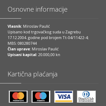
Osnovne informacije
Vlasnik
: Miroslav Paulić
Upisano kod trgovačkog suda u Zagrebu
17.12.2004. godine pod brojem Tt-04/11422-4;
MBS: 080280744
Član uprave
: Miroslav Paulić
Upisani kapital
: 20.000,00 kn
Kartična plaćanja