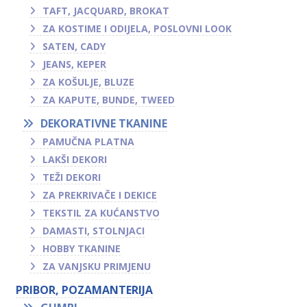
TAFT, JACQUARD, BROKAT
ZA KOSTIME I ODIJELA, POSLOVNI LOOK
SATEN, CADY
JEANS, KEPER
ZA KOŠULJE, BLUZE
ZA KAPUTE, BUNDE, TWEED
DEKORATIVNE TKANINE
PAMUČNA PLATNA
LAKŠI DEKORI
TEŽI DEKORI
ZA PREKRIVAČE I DEKICE
TEKSTIL ZA KUĆANSTVO
DAMASTI, STOLNJACI
HOBBY TKANINE
ZA VANJSKU PRIMJENU
PRIBOR, POZAMANTERIJA