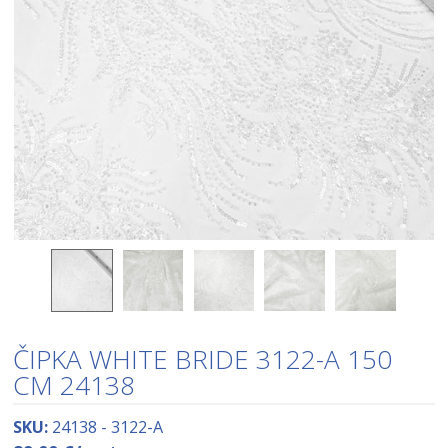
ČIPKA WHITE BRIDE 3122-A 150
CM 24138
SKU:
24138 - 3122-A