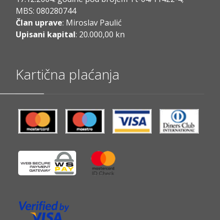
MBS: 080280744
Član uprave
: Miroslav Paulić
Upisani kapital
: 20.000,00 kn
Kartična plaćanja