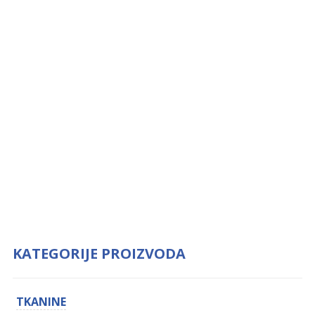
KATEGORIJE PROIZVODA
TKANINE