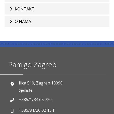
KONTAKT
O NAMA
Pamigo Zagreb
Ilica 510, Zagreb 10090
Sjedište
+385/1/34 65 720
+385/91/26 02 154