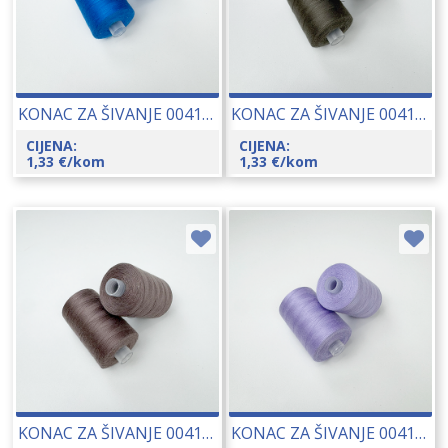
KONAC ZA ŠIVANJE 00415-7402
KONAC ZA ŠIVANJE 00415-7578
CIJENA:
CIJENA:
1,33
€
/kom
1,33
€
/kom
KONAC ZA ŠIVANJE 00415-7557
KONAC ZA ŠIVANJE 00415-8089