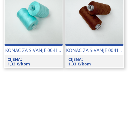
KONAC ZA ŠIVANJE 00415-8136
KONAC ZA ŠIVANJE 00415-230
CIJENA:
CIJENA:
1,33
€
/kom
1,33
€
/kom