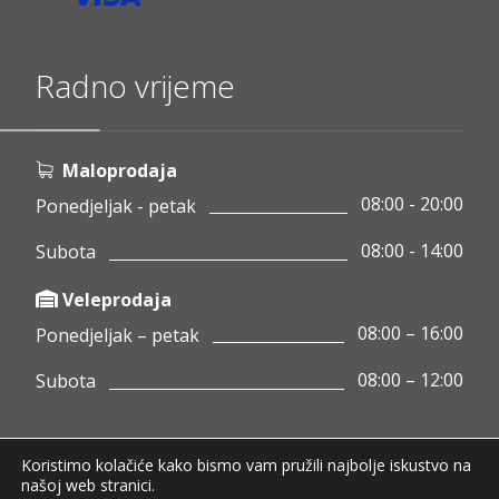
Radno vrijeme
Maloprodaja
08:00 - 20:00
Ponedjeljak - petak
08:00 - 14:00
Subota
Veleprodaja
08:00 – 16:00
Ponedjeljak – petak
08:00 – 12:00
Subota
Koristimo kolačiće kako bismo vam pružili najbolje iskustvo na
Copyright © 2020 Pamigo d.o.o.
našoj web stranici.