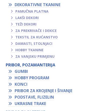
DEKORATIVNE TKANINE
PAMUČNA PLATNA
LAKŠI DEKORI
TEŽI DEKORI
ZA PREKRIVAČE I DEKICE
TEKSTIL ZA KUĆANSTVO
DAMASTI, STOLNJACI
HOBBY TKANINE
ZA VANJSKU PRIMJENU
PRIBOR, POZAMANTERIJA
GUMBI
HOBBY PROGRAM
KONCI
PRIBOR ZA KROJENJE I ŠIVANJE
PODSTAVE, FLIZELIN
UKRASNE TRAKE