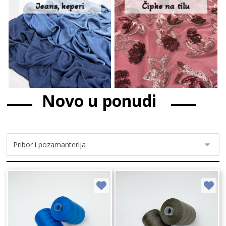
Jeans, keperi
Čipke na tilu
Novo u ponudi