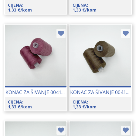
CIJENA:
CIJENA:
1,33
€
/kom
1,33
€
/kom
KONAC ZA ŠIVANJE 00415-7617
KONAC ZA ŠIVANJE 00415-8580
CIJENA:
CIJENA:
1,33
€
/kom
1,33
€
/kom