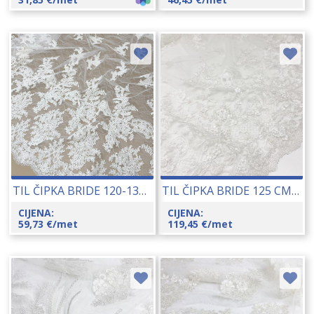
TIL ČIPKA BRIDE 120-130 CM 13261
TIL ČIPKA BRIDE 125 CM 17118
CIJENA:
CIJENA:
59,73
€
/met
119,45
€
/met