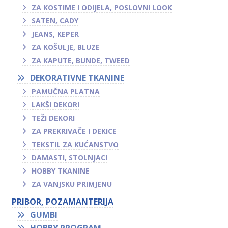
ZA KOSTIME I ODIJELA, POSLOVNI LOOK
SATEN, CADY
JEANS, KEPER
ZA KOŠULJE, BLUZE
ZA KAPUTE, BUNDE, TWEED
DEKORATIVNE TKANINE
PAMUČNA PLATNA
LAKŠI DEKORI
TEŽI DEKORI
ZA PREKRIVAČE I DEKICE
TEKSTIL ZA KUĆANSTVO
DAMASTI, STOLNJACI
HOBBY TKANINE
ZA VANJSKU PRIMJENU
PRIBOR, POZAMANTERIJA
GUMBI
HOBBY PROGRAM