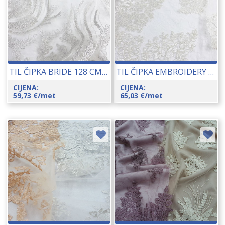
TIL ČIPKA BRIDE 128 CM 14547
TIL ČIPKA EMBROIDERY (309) 130 CM 16017
CIJENA:
CIJENA:
59,73
€
/met
65,03
€
/met