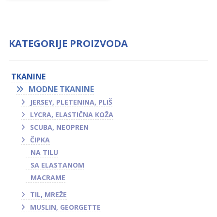
KATEGORIJE PROIZVODA
TKANINE
MODNE TKANINE
JERSEY, PLETENINA, PLIŠ
LYCRA, ELASTIČNA KOŽA
SCUBA, NEOPREN
ČIPKA
NA TILU
SA ELASTANOM
MACRAME
TIL, MREŽE
MUSLIN, GEORGETTE