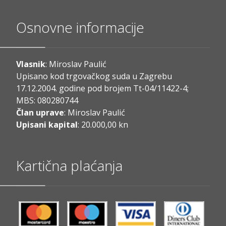
Osnovne informacije
Vlasnik
: Miroslav Paulić
Upisano kod trgovačkog suda u Zagrebu
17.12.2004. godine pod brojem Tt-04/11422-4;
MBS: 080280744
Član uprave
: Miroslav Paulić
Upisani kapital
: 20.000,00 kn
Kartična plaćanja