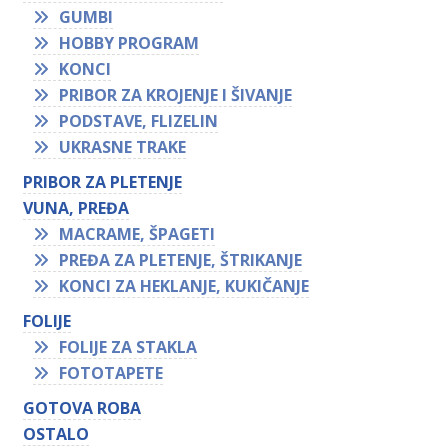
GUMBI
HOBBY PROGRAM
KONCI
PRIBOR ZA KROJENJE I ŠIVANJE
PODSTAVE, FLIZELIN
UKRASNE TRAKE
PRIBOR ZA PLETENJE
VUNA, PREĐA
MACRAME, ŠPAGETI
PREĐA ZA PLETENJE, ŠTRIKANJE
KONCI ZA HEKLANJE, KUKIČANJE
FOLIJE
FOLIJE ZA STAKLA
FOTOTAPETE
GOTOVA ROBA
OSTALO