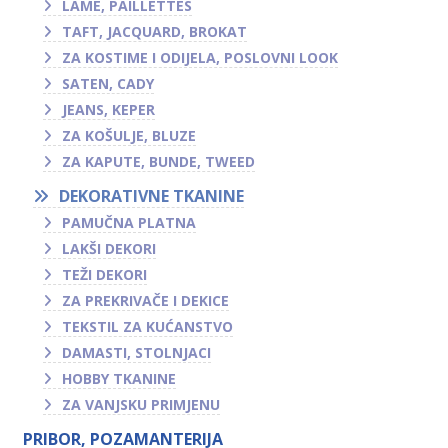
LAME, PAILLETTES
TAFT, JACQUARD, BROKAT
ZA KOSTIME I ODIJELA, POSLOVNI LOOK
SATEN, CADY
JEANS, KEPER
ZA KOŠULJE, BLUZE
ZA KAPUTE, BUNDE, TWEED
DEKORATIVNE TKANINE
PAMUČNA PLATNA
LAKŠI DEKORI
TEŽI DEKORI
ZA PREKRIVAČE I DEKICE
TEKSTIL ZA KUĆANSTVO
DAMASTI, STOLNJACI
HOBBY TKANINE
ZA VANJSKU PRIMJENU
PRIBOR, POZAMANTERIJA