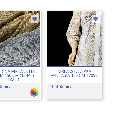
TIČNA MREŽA STEEL
MREŽASTA ČIPKA
M 150 CM (15446)
FANTASIA 135 CM 17098
18223
€
/met
46,45
€
/met