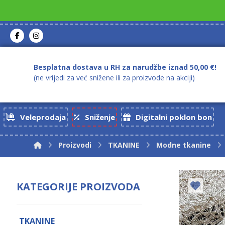
Besplatna dostava u RH za narudžbe iznad 50,00 €!
(ne vrijedi za već snižene ili za proizvode na akciji)
Veleprodaja
Sniženje
Digitalni poklon bon
Proizvodi
TKANINE
Modne tkanine
KATEGORIJE PROIZVODA
TKANINE