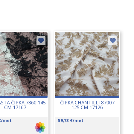
STA ČIPKA 7860 145
ČIPKA CHANTILLI 87007
CM 17167
125 CM 17126
€
/met
59,73
€
/met