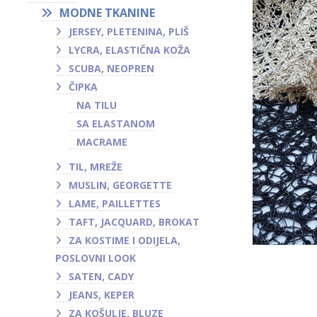
MODNE TKANINE
JERSEY, PLETENINA, PLIŠ
LYCRA, ELASTIČNA KOŽA
SCUBA, NEOPREN
ČIPKA
NA TILU
SA ELASTANOM
MACRAME
TIL, MREŽE
MUSLIN, GEORGETTE
LAME, PAILLETTES
TAFT, JACQUARD, BROKAT
ZA KOSTIME I ODIJELA,
POSLOVNI LOOK
SATEN, CADY
JEANS, KEPER
ZA KOŠULJE, BLUZE