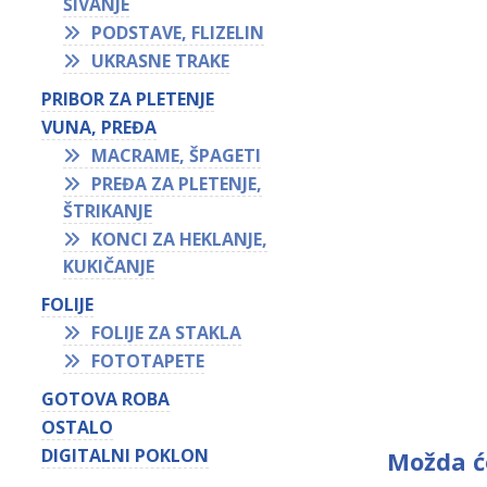
ŠIVANJE
PODSTAVE, FLIZELIN
UKRASNE TRAKE
PRIBOR ZA PLETENJE
VUNA, PREĐA
MACRAME, ŠPAGETI
PREĐA ZA PLETENJE,
ŠTRIKANJE
KONCI ZA HEKLANJE,
KUKIČANJE
FOLIJE
FOLIJE ZA STAKLA
FOTOTAPETE
GOTOVA ROBA
OSTALO
DIGITALNI POKLON
Možda ć