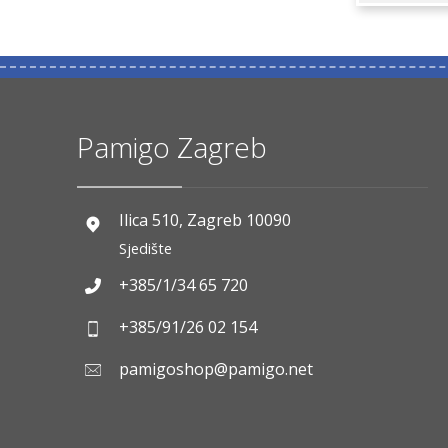
Pamigo Zagreb
Ilica 510, Zagreb 10090
Sjedište
+385/1/34 65 720
+385/91/26 02 154
pamigoshop@pamigo.net