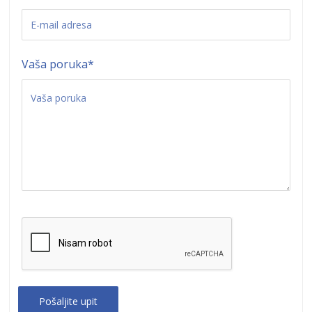
Vaša poruka
*