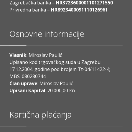
Zagrebačka banka –
HR3723600001101271550
Privredna banka –
HR8923400091110126961
Osnovne informacije
Vlasnik
: Miroslav Paulić
Upisano kod trgovačkog suda u Zagrebu
17.12.2004. godine pod brojem Tt-04/11422-4;
MBS: 080280744
Član uprave
: Miroslav Paulić
Upisani kapital
: 20.000,00 kn
Kartična plaćanja