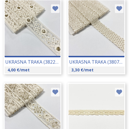
UKRASNA TRAKA (3822) CCA 50 MM 23003
UKRASNA TRAKA (3807) CCA 28 MM 23020
4,00
€
/met
3,30
€
/met