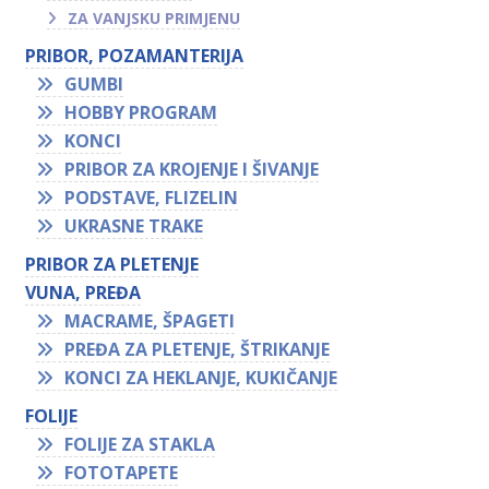
ZA VANJSKU PRIMJENU
PRIBOR, POZAMANTERIJA
GUMBI
HOBBY PROGRAM
KONCI
PRIBOR ZA KROJENJE I ŠIVANJE
PODSTAVE, FLIZELIN
UKRASNE TRAKE
PRIBOR ZA PLETENJE
VUNA, PREĐA
MACRAME, ŠPAGETI
PREĐA ZA PLETENJE, ŠTRIKANJE
KONCI ZA HEKLANJE, KUKIČANJE
FOLIJE
FOLIJE ZA STAKLA
FOTOTAPETE