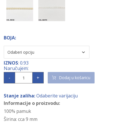
BOJA:
IZNOS
:
0.93
-
+
Dodaj u košaricu
Stanje zaliha:
Odaberite varijaciju
Informacije o proizvodu:
100% pamuk
Širina: cca 9 mm