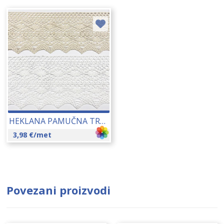
HEKLANA PAMUČNA TRAKA (9570) 120-125 MM 18172
3,98
€
/met
Povezani proizvodi