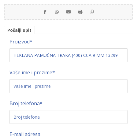
Pošalji upit
Proizvod
*
Vaše ime i prezime
*
Broj telefona
*
E-mail adresa