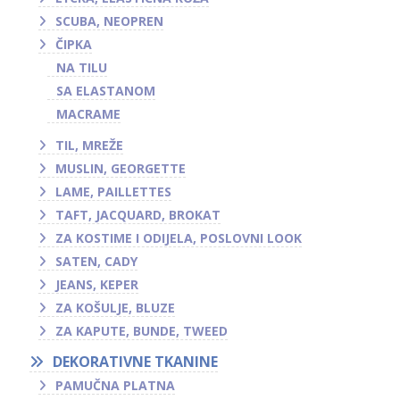
SCUBA, NEOPREN
ČIPKA
NA TILU
SA ELASTANOM
MACRAME
TIL, MREŽE
MUSLIN, GEORGETTE
LAME, PAILLETTES
TAFT, JACQUARD, BROKAT
ZA KOSTIME I ODIJELA, POSLOVNI LOOK
SATEN, CADY
JEANS, KEPER
ZA KOŠULJE, BLUZE
ZA KAPUTE, BUNDE, TWEED
DEKORATIVNE TKANINE
PAMUČNA PLATNA