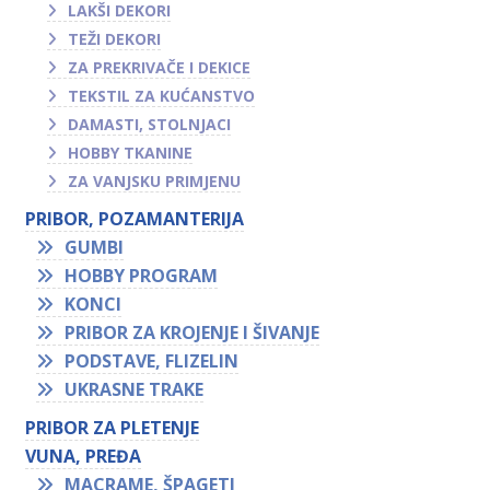
LAKŠI DEKORI
TEŽI DEKORI
ZA PREKRIVAČE I DEKICE
TEKSTIL ZA KUĆANSTVO
DAMASTI, STOLNJACI
HOBBY TKANINE
ZA VANJSKU PRIMJENU
PRIBOR, POZAMANTERIJA
GUMBI
HOBBY PROGRAM
KONCI
PRIBOR ZA KROJENJE I ŠIVANJE
PODSTAVE, FLIZELIN
UKRASNE TRAKE
PRIBOR ZA PLETENJE
VUNA, PREĐA
MACRAME, ŠPAGETI