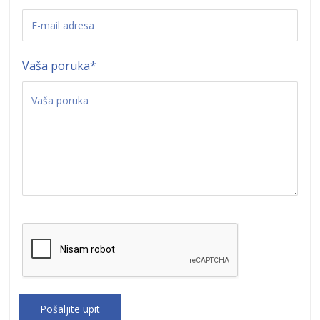
Vaša poruka
*