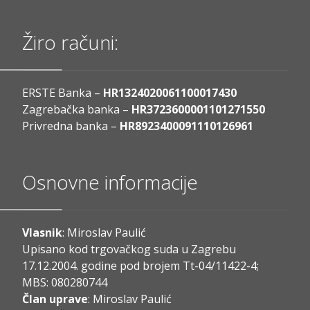
Žiro računi:
ERSTE Banka –
HR1324020061100017430
Zagrebačka banka –
HR3723600001101271550
Privredna banka –
HR8923400091110126961
Osnovne informacije
Vlasnik
: Miroslav Paulić
Upisano kod trgovačkog suda u Zagrebu
17.12.2004. godine pod brojem Tt-04/11422-4;
MBS: 080280744
Član uprave
: Miroslav Paulić