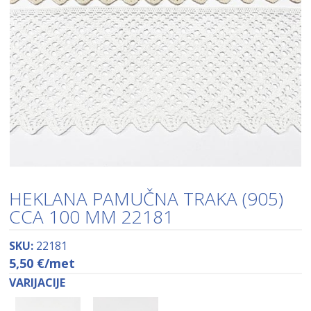
HEKLANA PAMUČNA TRAKA (905)
CCA 100 MM 22181
SKU:
22181
5,50
€
/met
VARIJACIJE