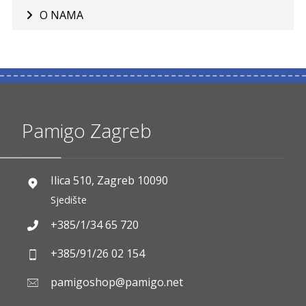
O NAMA
Pamigo Zagreb
Ilica 510, Zagreb 10090
Sjedište
+385/1/34 65 720
+385/91/26 02 154
pamigoshop@pamigo.net