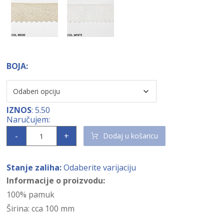
BOJA:
IZNOS
:
5.50
-
+
Dodaj u košaricu
Stanje zaliha:
Odaberite varijaciju
Informacije o proizvodu:
100% pamuk
Širina: cca 100 mm