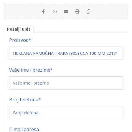
Pošalji upit
Proizvod
*
Vaše ime i prezime
*
Broj telefona
*
E-mail adresa