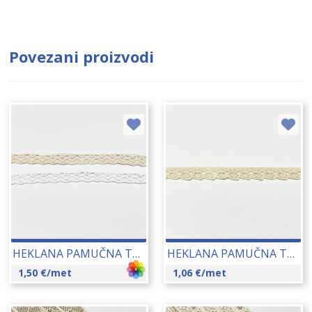
Povezani proizvodi
HEKLANA PAMUČNA TRAKA (9032) CCA 12 MM 22191
HEKLANA PAMUČNA TRAKA (9510) CCA 13 MM 17272
1,50
€
/met
1,06
€
/met