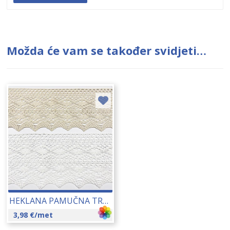
Možda će vam se također svidjeti…
HEKLANA PAMUČNA TRAKA (9570) 120-125 MM 18172
3,98
€
/met