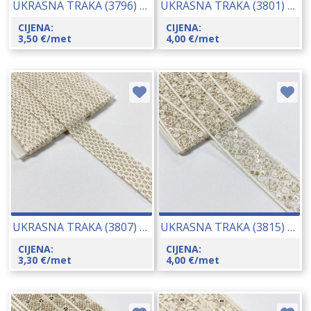
UKRASNA TRAKA (3796) CCA 28 MM 23019
UKRASNA TRAKA (3801) CCA 40 MM 23017
CIJENA:
CIJENA:
3,50
€
/met
4,00
€
/met
UKRASNA TRAKA (3807) CCA 28 MM 23020
UKRASNA TRAKA (3815) CCA 40 MM 23010
CIJENA:
CIJENA:
3,30
€
/met
4,00
€
/met