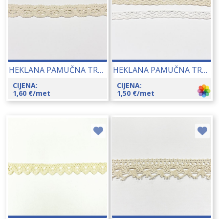
HEKLANA PAMUČNA TRAKA (8620) CCA 25 MM 22185
HEKLANA PAMUČNA TRAKA (9032) CCA 12 MM 22191
CIJENA:
CIJENA:
1,60
€
/met
1,50
€
/met