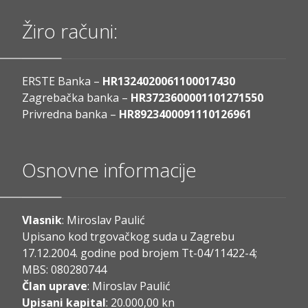
Žiro računi:
ERSTE Banka –
HR1324020061100017430
Zagrebačka banka –
HR3723600001101271550
Privredna banka –
HR8923400091110126961
Osnovne informacije
Vlasnik
: Miroslav Paulić
Upisano kod trgovačkog suda u Zagrebu
17.12.2004. godine pod brojem Tt-04/11422-4;
MBS: 080280744
Član uprave
: Miroslav Paulić
Upisani kapital
: 20.000,00 kn