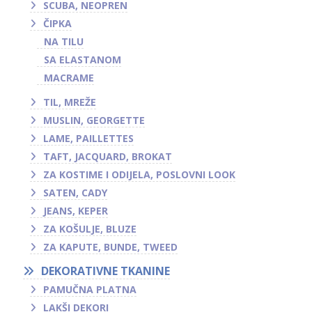
SCUBA, NEOPREN
ČIPKA
NA TILU
SA ELASTANOM
MACRAME
TIL, MREŽE
MUSLIN, GEORGETTE
LAME, PAILLETTES
TAFT, JACQUARD, BROKAT
ZA KOSTIME I ODIJELA, POSLOVNI LOOK
SATEN, CADY
JEANS, KEPER
ZA KOŠULJE, BLUZE
ZA KAPUTE, BUNDE, TWEED
DEKORATIVNE TKANINE
PAMUČNA PLATNA
LAKŠI DEKORI