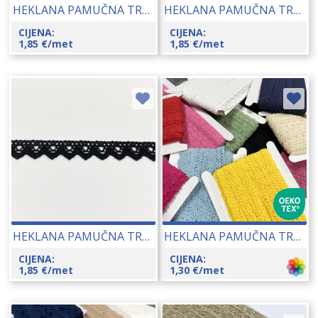
HEKLANA PAMUČNA TRAKA BEIGE (B180II) CCA 17 MM 23097
HEKLANA PAMUČNA TRAKA BEIGE (B6211) CCA 27 MM 23097
CIJENA:
CIJENA:
1,85
€
/met
1,85
€
/met
HEKLANA PAMUČNA TRAKA BLACK (B180HH) CCA 16 MM 23097
HEKLANA PAMUČNA TRAKA CCA 13 MM (TC128R) 23120
CIJENA:
CIJENA:
1,85
€
/met
1,30
€
/met