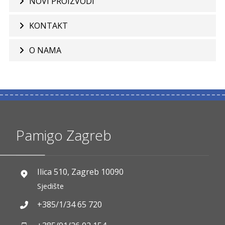
NOVI PROIZVODI
KONTAKT
O NAMA
Pamigo Zagreb
Ilica 510, Zagreb 10090
Sjedište
+385/1/34 65 720