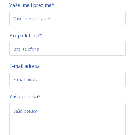
Vaše ime i prezime
*
Broj telefona
*
E-mail adresa
Vaša poruka
*