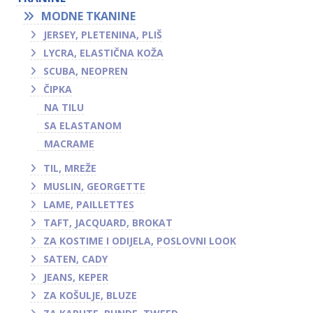
MODNE TKANINE
JERSEY, PLETENINA, PLIŠ
LYCRA, ELASTIČNA KOŽA
SCUBA, NEOPREN
ČIPKA
NA TILU
SA ELASTANOM
MACRAME
TIL, MREŽE
MUSLIN, GEORGETTE
LAME, PAILLETTES
TAFT, JACQUARD, BROKAT
ZA KOSTIME I ODIJELA, POSLOVNI LOOK
SATEN, CADY
JEANS, KEPER
ZA KOŠULJE, BLUZE