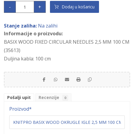
-
+
Dodaj u košaricu
Stanje zaliha:
Na zalihi
Informacije o proizvodu:
BASIX WOOD FIXED CIRCULAR NEEDLES 2,5 MM 100 CM
(35613)
Duljina kabla: 100 cm
Pošalji upit
Recenzije
0
Proizvod
*