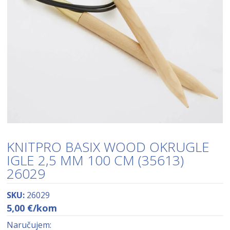
KNITPRO BASIX WOOD OKRUGLE
IGLE 2,5 MM 100 CM (35613)
26029
SKU:
26029
5,00
€
/kom