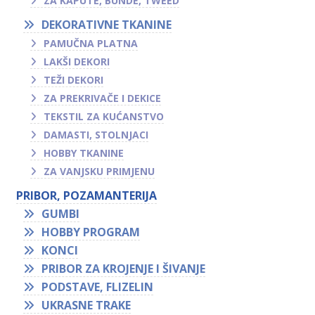
ZA KAPUTE, BUNDE, TWEED
DEKORATIVNE TKANINE
PAMUČNA PLATNA
LAKŠI DEKORI
TEŽI DEKORI
ZA PREKRIVAČE I DEKICE
TEKSTIL ZA KUĆANSTVO
DAMASTI, STOLNJACI
HOBBY TKANINE
ZA VANJSKU PRIMJENU
PRIBOR, POZAMANTERIJA
GUMBI
HOBBY PROGRAM
KONCI
PRIBOR ZA KROJENJE I ŠIVANJE
PODSTAVE, FLIZELIN
UKRASNE TRAKE