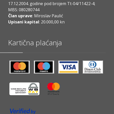
17.12.2004. godine pod brojem Tt-04/11422-4;
MBS: 080280744
Član uprave
: Miroslav Paulić
Upisani kapital
: 20.000,00 kn
Kartična plaćanja