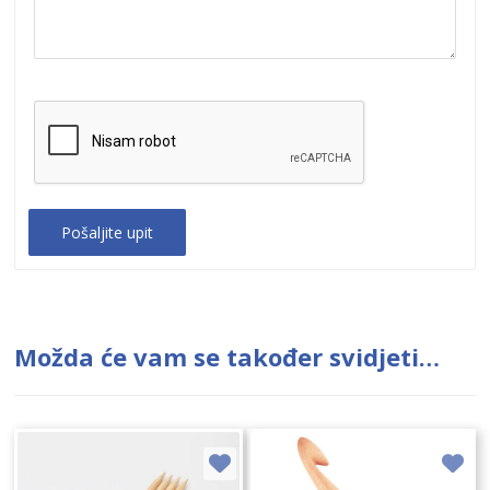
Možda će vam se također svidjeti…