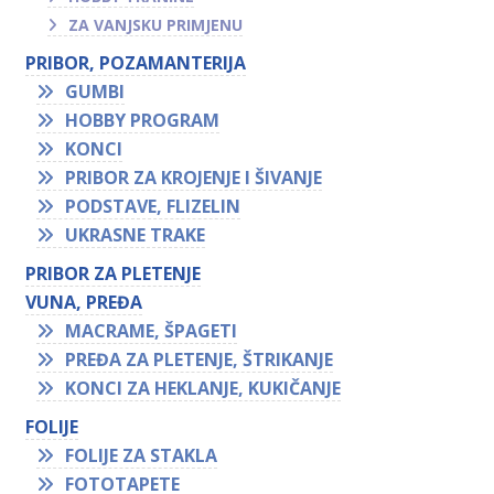
ZA VANJSKU PRIMJENU
PRIBOR, POZAMANTERIJA
GUMBI
HOBBY PROGRAM
KONCI
PRIBOR ZA KROJENJE I ŠIVANJE
PODSTAVE, FLIZELIN
UKRASNE TRAKE
PRIBOR ZA PLETENJE
VUNA, PREĐA
MACRAME, ŠPAGETI
PREĐA ZA PLETENJE, ŠTRIKANJE
KONCI ZA HEKLANJE, KUKIČANJE
FOLIJE
FOLIJE ZA STAKLA
FOTOTAPETE