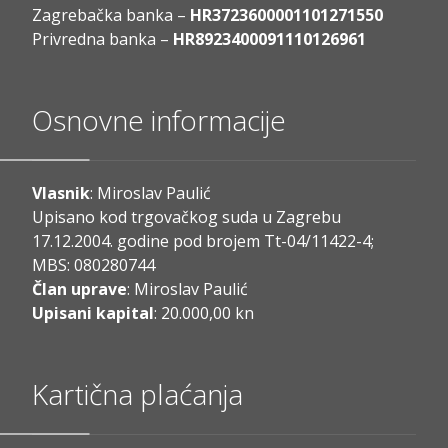
Zagrebačka banka –
HR3723600001101271550
Privredna banka –
HR8923400091110126961
Osnovne informacije
Vlasnik
: Miroslav Paulić
Upisano kod trgovačkog suda u Zagrebu
17.12.2004. godine pod brojem Tt-04/11422-4;
MBS: 080280744
Član uprave
: Miroslav Paulić
Upisani kapital
: 20.000,00 kn
Kartična plaćanja