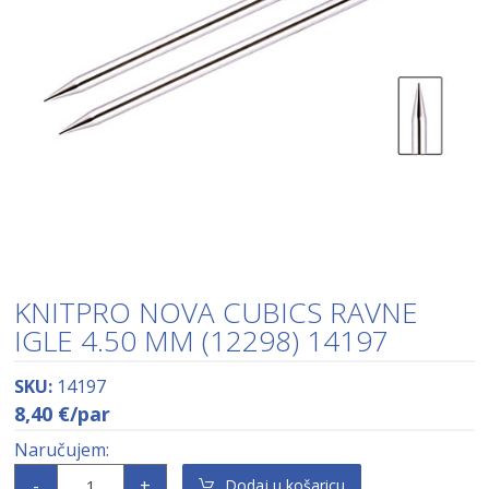
KNITPRO NOVA CUBICS RAVNE
IGLE 4.50 MM (12298) 14197
SKU:
14197
8,40
€
/par
-
+
Dodaj u košaricu