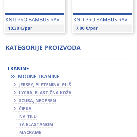
KNITPRO BAMBUS RAVNE IGLE 9.00 MM (22365) 14190
KNITPRO BAMBUS RAVNE IGLE 3.50 MM (22356) 14181
10,30
€
/par
7,00
€
/par
KATEGORIJE PROIZVODA
TKANINE
MODNE TKANINE
JERSEY, PLETENINA, PLIŠ
LYCRA, ELASTIČNA KOŽA
SCUBA, NEOPREN
ČIPKA
NA TILU
SA ELASTANOM
MACRAME