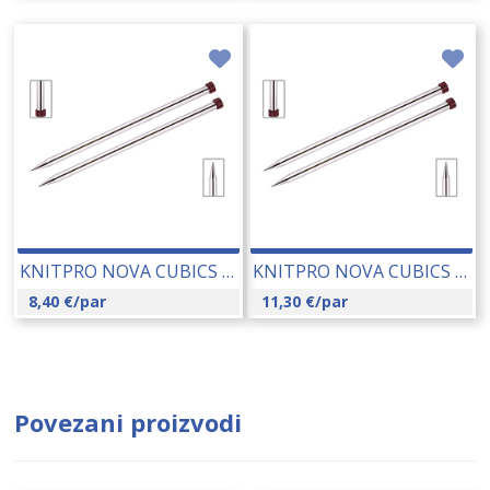
KNITPRO NOVA CUBICS RAVNE IGLE 5.00 MM (12299) 14198
KNITPRO NOVA CUBICS RAVNE IGLE 3.50 MM (12295) 14195
8,40
€
/par
11,30
€
/par
Povezani proizvodi