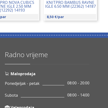
PRO NOVA CUBICS
KNITPRO BAMBUS RAVNE
NE IGLE 2.50 MM
IGLE 6.50 MM (22362) 14187
(12292) 14193
/par
8,50
€
/par
Radno vrijeme
Maloprodaja
08:00 - 20:00
Ponedjeljak - petak
08:00 - 14:00
Subota
Veleprodaja