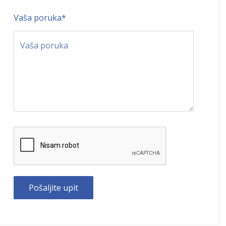
Vaša poruka
*