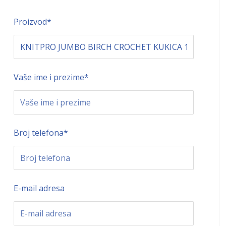
Proizvod
*
Vaše ime i prezime
*
Broj telefona
*
E-mail adresa