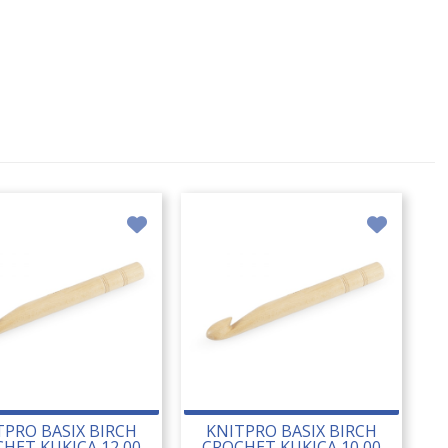
TPRO BASIX BIRCH
KNITPRO BASIX BIRCH
HET KUKICA 12,00
CROCHET KUKICA 10,00