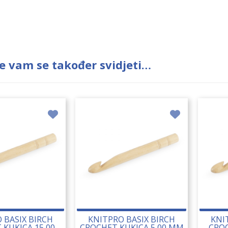
e vam se također svidjeti…
 BASIX BIRCH
KNITPRO BASIX BIRCH
KNI
 KUKICA 15,00
CROCHET KUKICA 5,00 MM
CROC