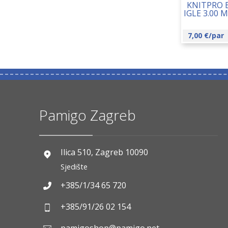
KNITPRO 
IGLE 3.00 
7,00
€
/par
Pamigo Zagreb
Ilica 510, Zagreb 10090
Sjedište
+385/1/34 65 720
+385/91/26 02 154