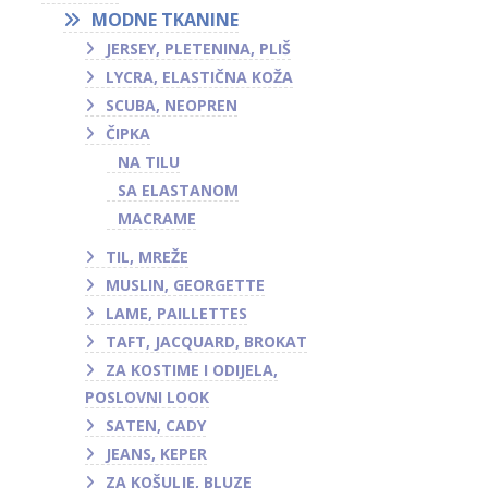
MODNE TKANINE
JERSEY, PLETENINA, PLIŠ
LYCRA, ELASTIČNA KOŽA
SCUBA, NEOPREN
ČIPKA
NA TILU
SA ELASTANOM
MACRAME
TIL, MREŽE
MUSLIN, GEORGETTE
LAME, PAILLETTES
TAFT, JACQUARD, BROKAT
ZA KOSTIME I ODIJELA,
POSLOVNI LOOK
SATEN, CADY
JEANS, KEPER
ZA KOŠULJE, BLUZE