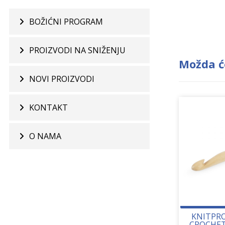
BOŽIĆNI PROGRAM
PROIZVODI NA SNIŽENJU
Možda ć
NOVI PROIZVODI
KONTAKT
O NAMA
KNITPRO
CROCHET