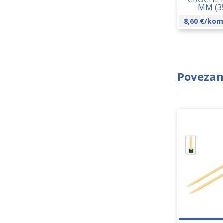
MM (3
8,60
€
/kom
Povezan