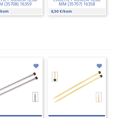
 (35708) 16359
MM (35707) 16358
/kom
6,50
€
/kom