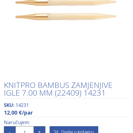
KNITPRO BAMBUS ZAMJENJIVE
IGLE 7.00 MM (22409) 14231
SKU:
14231
12,00
€
/par
-
+
Dodaj u košaricu