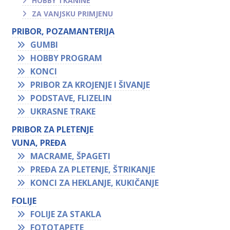
HOBBY TKANINE
ZA VANJSKU PRIMJENU
PRIBOR, POZAMANTERIJA
GUMBI
HOBBY PROGRAM
KONCI
PRIBOR ZA KROJENJE I ŠIVANJE
PODSTAVE, FLIZELIN
UKRASNE TRAKE
PRIBOR ZA PLETENJE
VUNA, PREĐA
MACRAME, ŠPAGETI
PREĐA ZA PLETENJE, ŠTRIKANJE
KONCI ZA HEKLANJE, KUKIČANJE
FOLIJE
FOLIJE ZA STAKLA
FOTOTAPETE