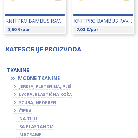
KNITPRO BAMBUS RAVNE IGLE 6.50 MM (22362) 14187
KNITPRO BAMBUS RAVNE IGLE 2.00 MM (22351) 14178
8,50
€
/par
7,00
€
/par
KATEGORIJE PROIZVODA
TKANINE
MODNE TKANINE
JERSEY, PLETENINA, PLIŠ
LYCRA, ELASTIČNA KOŽA
SCUBA, NEOPREN
ČIPKA
NA TILU
SA ELASTANOM
MACRAME