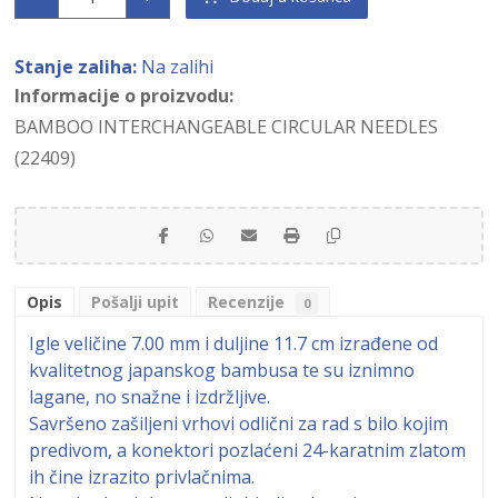
Stanje zaliha:
Na zalihi
Informacije o proizvodu:
BAMBOO INTERCHANGEABLE CIRCULAR NEEDLES
(22409)
Opis
Pošalji upit
Recenzije
0
Igle veličine 7.00 mm i duljine 11.7 cm izrađene od
kvalitetnog japanskog bambusa te su iznimno
lagane, no snažne i izdržljive.
Savršeno zašiljeni vrhovi odlični za rad s bilo kojim
predivom, a konektori pozlaćeni 24-karatnim zlatom
ih čine izrazito privlačnima.