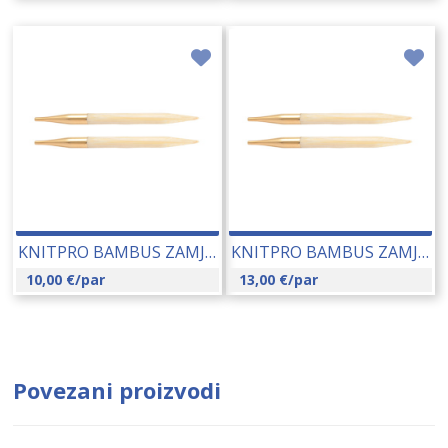
KNITPRO BAMBUS ZAMJENJIVE IGLE 6.00 MM (22407) 14229
KNITPRO BAMBUS ZAMJENJIVE IGLE 6.50 MM (22408) 14230
10,00
€
/par
13,00
€
/par
Povezani proizvodi