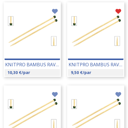
KNITPRO BAMBUS RAVNE IGLE 9.00 MM (22365) 14190
KNITPRO BAMBUS RAVNE IGLE 7.00 MM (22363) 14188
10,30
€
/par
9,50
€
/par