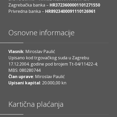
Zagrebačka banka –
HR3723600001101271550
Privredna banka –
HR8923400091110126961
Osnovne informacije
Vlasnik
: Miroslav Paulić
Upisano kod trgovačkog suda u Zagrebu
17.12.2004. godine pod brojem Tt-04/11422-4;
MBS: 080280744
Član uprave
: Miroslav Paulić
Upisani kapital
: 20.000,00 kn
Kartična plaćanja