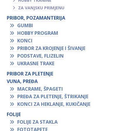
HOBBY TKANINE
ZA VANJSKU PRIMJENU
PRIBOR, POZAMANTERIJA
GUMBI
HOBBY PROGRAM
KONCI
PRIBOR ZA KROJENJE I ŠIVANJE
PODSTAVE, FLIZELIN
UKRASNE TRAKE
PRIBOR ZA PLETENJE
VUNA, PREĐA
MACRAME, ŠPAGETI
PREĐA ZA PLETENJE, ŠTRIKANJE
KONCI ZA HEKLANJE, KUKIČANJE
FOLIJE
FOLIJE ZA STAKLA
FOTOTAPETE