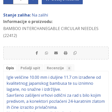
Stanje zaliha:
Na zalihi
Informacije o proizvodu:
BAMBOO INTERCHANEGABLE CIRCULAR NEEDLES
(22412)
Opis
Pošalji upit
Recenzije
0
Igle veličine 10.00 mm i duljine 11.7 cm izrađene od
kvalitetnog japanskog bambusa te su iznimno
lagane, no snažne i izdržljive.
Savršeno zašiljeni vrhovi odlični za rad s bilo kojim
predivom, a konektori pozlaćeni 24-karatnim zlatom
ih čine izrazito privlačnima.