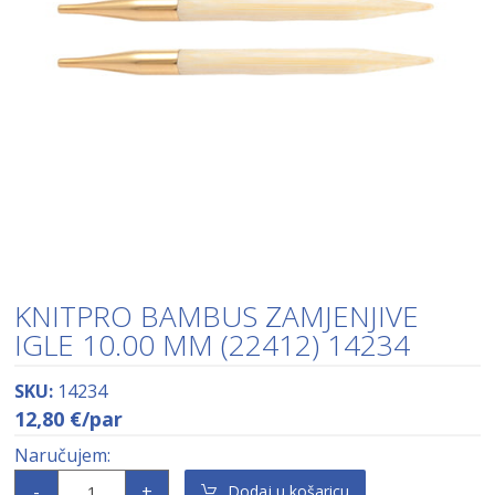
KNITPRO BAMBUS ZAMJENJIVE
IGLE 10.00 MM (22412) 14234
SKU:
14234
12,80
€
/par
-
+
Dodaj u košaricu