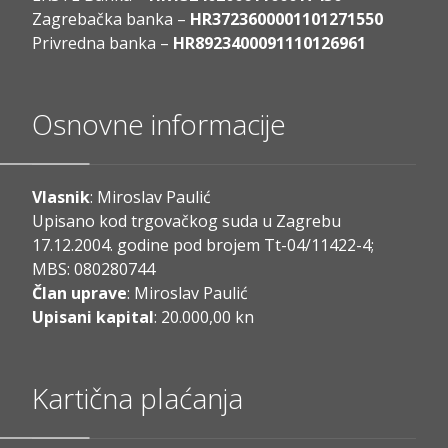
Zagrebačka banka –
HR3723600001101271550
Privredna banka –
HR8923400091110126961
Osnovne informacije
Vlasnik
: Miroslav Paulić
Upisano kod trgovačkog suda u Zagrebu
17.12.2004. godine pod brojem Tt-04/11422-4;
MBS: 080280744
Član uprave
: Miroslav Paulić
Upisani kapital
: 20.000,00 kn
Kartična plaćanja