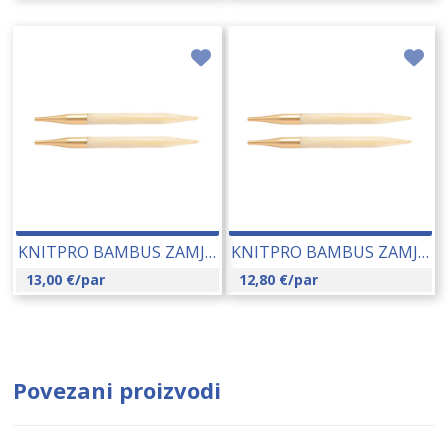
KNITPRO BAMBUS ZAMJENJIVE IGLE 6.50 MM (22408) 14230
KNITPRO BAMBUS ZAMJENJIVE IGLE 9.00 MM (22411) 14233
13,00
€
/par
12,80
€
/par
Povezani proizvodi