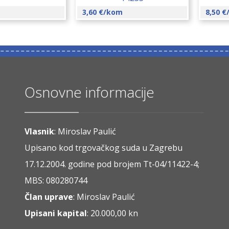
3,60
€
/kom
8,50
€
Osnovne informacije
Vlasnik
: Miroslav Paulić
Upisano kod trgovačkog suda u Zagrebu
17.12.2004. godine pod brojem Tt-04/11422-4;
MBS: 080280744
Član uprave
: Miroslav Paulić
Upisani kapital
: 20.000,00 kn