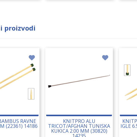
i proizvodi
BAMBUS RAVNE
KNITPRO ALU
KNIT
MM (22361) 14186
TRICOT/AFGHAN TUNISKA
IGLE 6
KUKICA 2.00 MM (30820)
14235