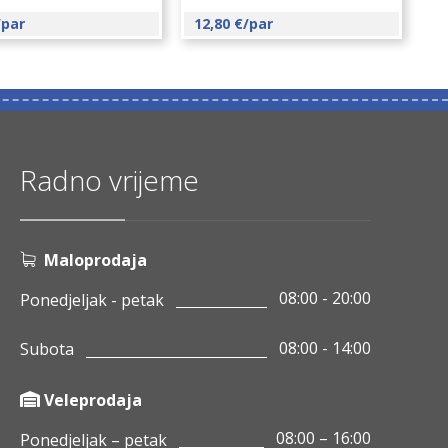
/par
12,80
€
/par
Radno vrijeme
Maloprodaja
08:00 - 20:00
Ponedjeljak - petak
08:00 - 14:00
Subota
Veleprodaja
08:00 – 16:00
Ponedjeljak – petak