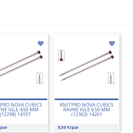
PRO NOVA CUBICS
KNITPRO NOVA CUBICS
NE IGLE 4.50 MM
RAVNE IGLE 6.50 MM
(12298) 14197
(12302) 14201
/par
9,50
€
/par