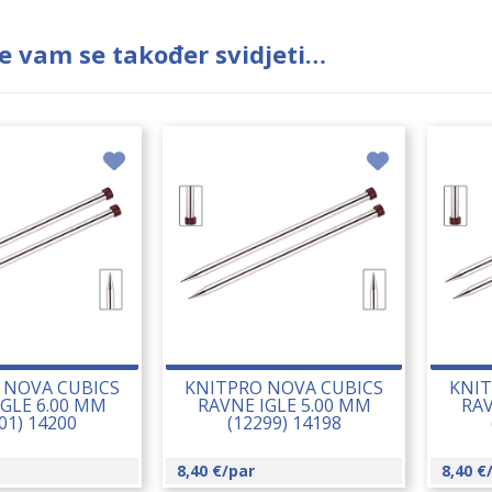
e vam se također svidjeti…
 NOVA CUBICS
KNITPRO NOVA CUBICS
KNIT
IGLE 6.00 MM
RAVNE IGLE 5.00 MM
RAV
01) 14200
(12299) 14198
8,40
€
/par
8,40
€