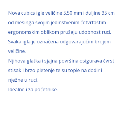
Nova cubics igle veličine 5.50 mm i duljine 35 cm
od mesinga svojim jedinstvenim četvrtastim
ergonomskim oblikom pružaju udobnost ruci.
Svaka igla je označena odgovarajućim brojem
veličine.
Njihova glatka i sjajna površina osigurava čvrst
stisak i brzo pletenje te su tople na dodir i
nježne u ruci.
Idealne i za početnike.