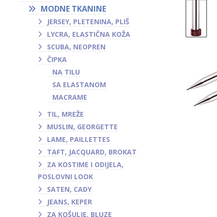
MODNE TKANINE
JERSEY, PLETENINA, PLIŠ
LYCRA, ELASTIČNA KOŽA
SCUBA, NEOPREN
ČIPKA
NA TILU
SA ELASTANOM
MACRAME
TIL, MREŽE
MUSLIN, GEORGETTE
LAME, PAILLETTES
TAFT, JACQUARD, BROKAT
ZA KOSTIME I ODIJELA,
POSLOVNI LOOK
SATEN, CADY
JEANS, KEPER
ZA KOŠULJE, BLUZE