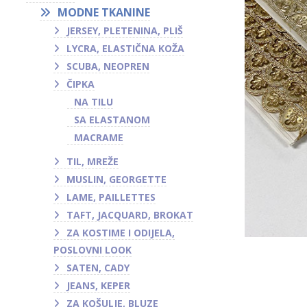
MODNE TKANINE
JERSEY, PLETENINA, PLIŠ
LYCRA, ELASTIČNA KOŽA
SCUBA, NEOPREN
ČIPKA
NA TILU
SA ELASTANOM
MACRAME
TIL, MREŽE
MUSLIN, GEORGETTE
LAME, PAILLETTES
TAFT, JACQUARD, BROKAT
ZA KOSTIME I ODIJELA,
POSLOVNI LOOK
SATEN, CADY
JEANS, KEPER
ZA KOŠULJE, BLUZE