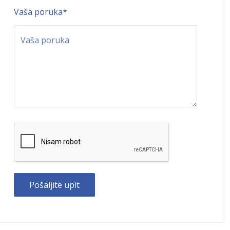
Vaša poruka
*