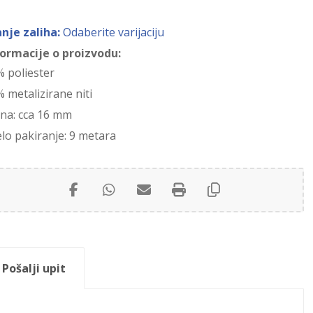
anje zaliha:
Odaberite varijaciju
formacije o proizvodu:
% poliester
 metalizirane niti
ina: cca 16 mm
elo pakiranje: 9 metara
Pošalji upit