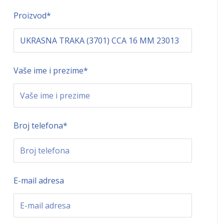
Proizvod
*
Vaše ime i prezime
*
Broj telefona
*
E-mail adresa