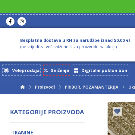
Besplatna dostava u RH za narudžbe iznad 50,00 €!
(ne vrijedi za već snižene ili za proizvode na akciji)
Veleprodaja
Sniženje
Digitalni poklon bon
Proizvodi
PRIBOR, POZAMANTERIJA
Uk
KATEGORIJE PROIZVODA
TKANINE