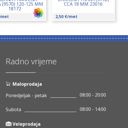
 (9570) 120-125 MM
CCA 18 MM 23016
18172
/met
2,50
€
/met
Radno vrijeme
Maloprodaja
08:00 - 20:00
Ponedjeljak - petak
08:00 - 14:00
Subota
Veleprodaja