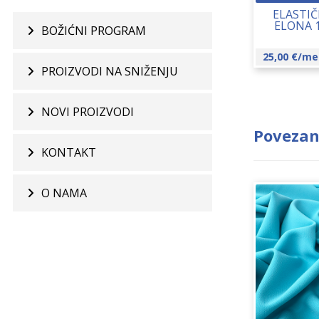
ELASTIČ
ELONA 
BOŽIĆNI PROGRAM
25,00
€
/me
PROIZVODI NA SNIŽENJU
NOVI PROIZVODI
Povezan
KONTAKT
O NAMA