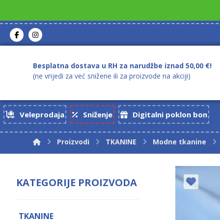
Besplatna dostava u RH za narudžbe iznad 50,00 €!
(ne vrijedi za već snižene ili za proizvode na akciji)
Veleprodaja
Sniženje
Digitalni poklon bon
Proizvodi
TKANINE
Modne tkanine
KATEGORIJE PROIZVODA
TKANINE