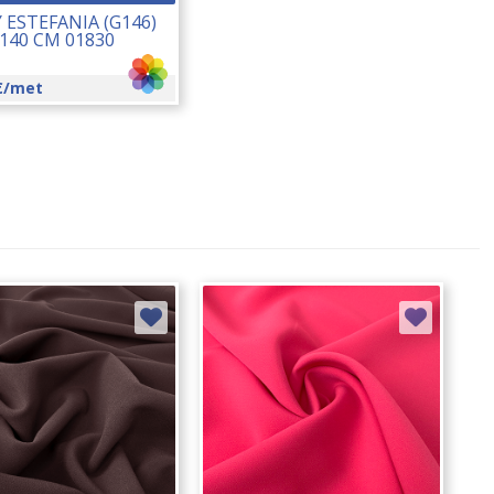
 ESTEFANIA (G146)
140 CM 01830
€
/met