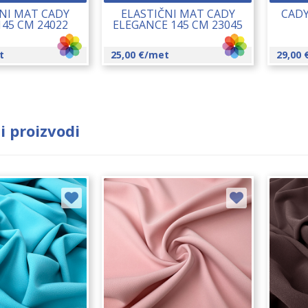
NI MAT CADY
ELASTIČNI MAT CADY
CADY
145 CM 24022
ELEGANCE 145 CM 23045
t
25,00
€
/met
29,00
i proizvodi