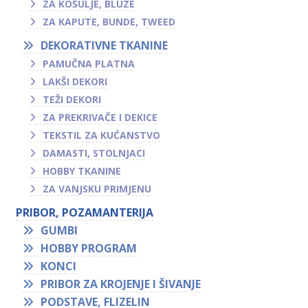
ZA KOŠULJE, BLUZE
ZA KAPUTE, BUNDE, TWEED
DEKORATIVNE TKANINE
PAMUČNA PLATNA
LAKŠI DEKORI
TEŽI DEKORI
ZA PREKRIVAČE I DEKICE
TEKSTIL ZA KUĆANSTVO
DAMASTI, STOLNJACI
HOBBY TKANINE
ZA VANJSKU PRIMJENU
PRIBOR, POZAMANTERIJA
GUMBI
HOBBY PROGRAM
KONCI
PRIBOR ZA KROJENJE I ŠIVANJE
PODSTAVE, FLIZELIN