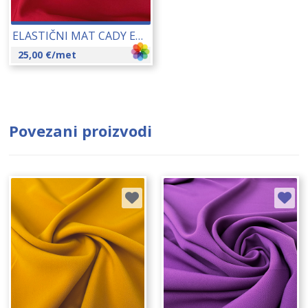
ELASTIČNI MAT CADY ELONA 145 CM 24022
25,00
€
/met
Povezani proizvodi