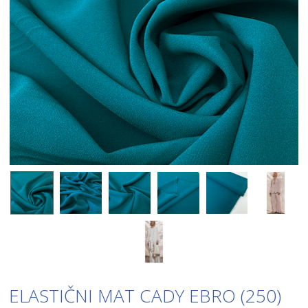
ELASTIČNI MAT CADY EBRO (250)