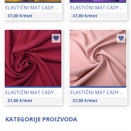
ELASTIČNI MAT CADY EBRO (250) 145 CM 17101-107
ELASTIČNI MAT CADY EBRO (250) 145 CM 17101-26
37,00
€
/met
37,00
€
/met
ELASTIČNI MAT CADY EBRO (250) 145 CM 17101-37
ELASTIČNI MAT CADY EBRO (250) 145 CM 17101-30
37,00
€
/met
37,00
€
/met
KATEGORIJE PROIZVODA