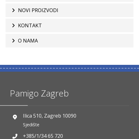
NOVI PROIZVODI
KONTAKT
O NAMA
Pamigo Zagreb
Ilica 510, Zagreb 10090
Sjedište
+385/1/34 65 720