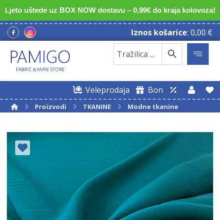
Ljeto uštede uz BOX NOW dostavu – 0,99€ do kraja kolovoza!
Iznos košarice
:
0,00
€
Veleprodaja
Bon
Proizvodi
TKANINE
Modne tkanine