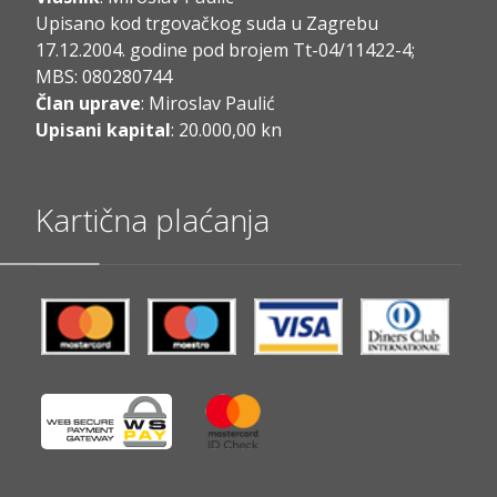
Upisano kod trgovačkog suda u Zagrebu
17.12.2004. godine pod brojem Tt-04/11422-4;
MBS: 080280744
Član uprave
: Miroslav Paulić
Upisani kapital
: 20.000,00 kn
Kartična plaćanja