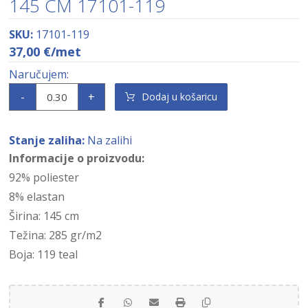
145 CM 17101-119
SKU:
17101-119
37,00
€
/met
-
+
Dodaj u košaricu
Stanje zaliha:
Na zalihi
Informacije o proizvodu:
92% poliester
8% elastan
Širina: 145 cm
Težina: 285 gr/m2
Boja: 119 teal