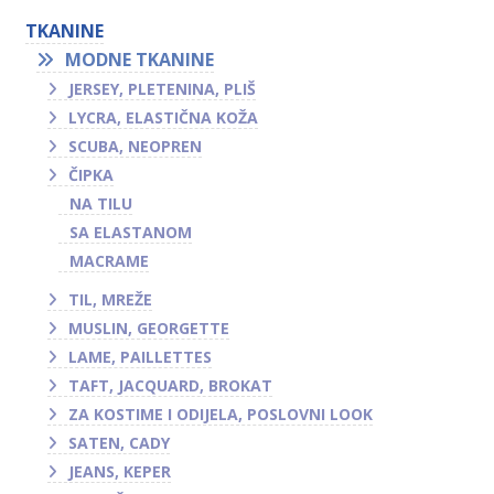
TKANINE
MODNE TKANINE
JERSEY, PLETENINA, PLIŠ
LYCRA, ELASTIČNA KOŽA
SCUBA, NEOPREN
ČIPKA
NA TILU
SA ELASTANOM
MACRAME
TIL, MREŽE
MUSLIN, GEORGETTE
LAME, PAILLETTES
TAFT, JACQUARD, BROKAT
ZA KOSTIME I ODIJELA, POSLOVNI LOOK
SATEN, CADY
JEANS, KEPER