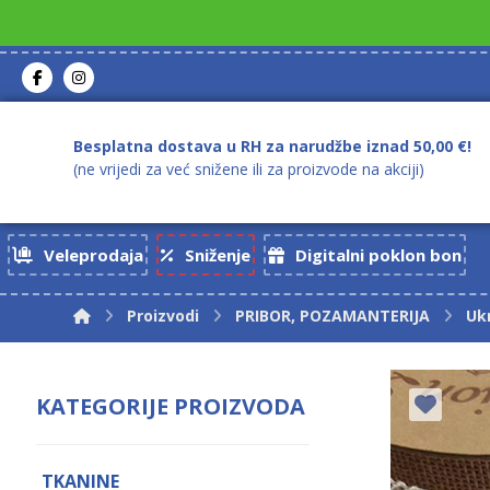
Besplatna dostava u RH za narudžbe iznad 50,00 €!
(ne vrijedi za već snižene ili za proizvode na akciji)
Veleprodaja
Sniženje
Digitalni poklon bon
Proizvodi
PRIBOR, POZAMANTERIJA
Uk
KATEGORIJE PROIZVODA
TKANINE