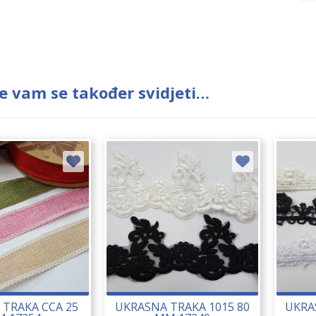
e vam se također svidjeti…
TRAKA CCA 25
UKRASNA TRAKA 1015 80
UKRA