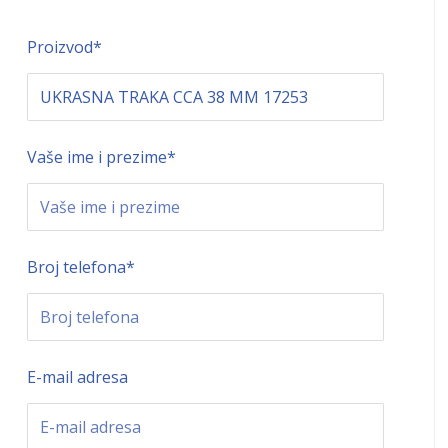
Proizvod
*
Vaše ime i prezime
*
Broj telefona
*
E-mail adresa