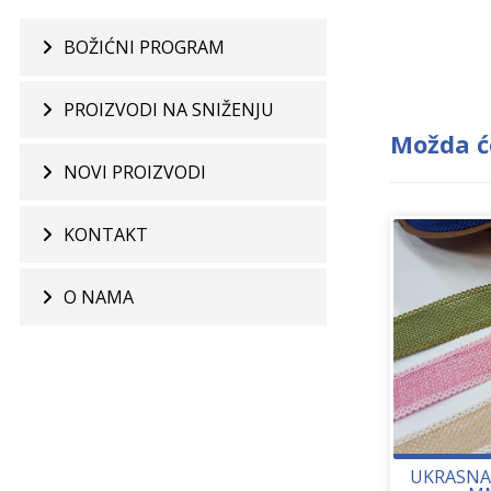
BOŽIĆNI PROGRAM
PROIZVODI NA SNIŽENJU
Možda ć
NOVI PROIZVODI
KONTAKT
O NAMA
UKRASNA 