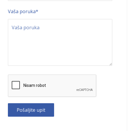
Vaša poruka
*