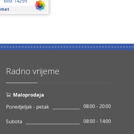
MM 14299
/met
Radno vrijeme
Maloprodaja
08:00 - 20:00
Ponedjeljak - petak
08:00 - 14:00
Subota