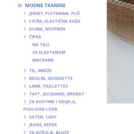
MODNE TKANINE
JERSEY, PLETENINA, PLIŠ
LYCRA, ELASTIČNA KOŽA
SCUBA, NEOPREN
ČIPKA
NA TILU
SA ELASTANOM
MACRAME
TIL, MREŽE
MUSLIN, GEORGETTE
LAME, PAILLETTES
TAFT, JACQUARD, BROKAT
ZA KOSTIME I ODIJELA,
POSLOVNI LOOK
SATEN, CADY
JEANS, KEPER
ZA KOŠULJE, BLUZE