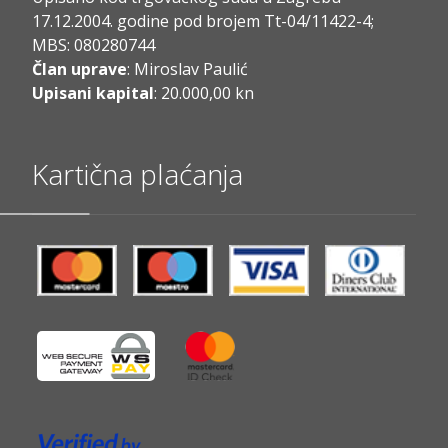
17.12.2004. godine pod brojem Tt-04/11422-4;
MBS: 080280744
Član uprave
: Miroslav Paulić
Upisani kapital
: 20.000,00 kn
Kartična plaćanja