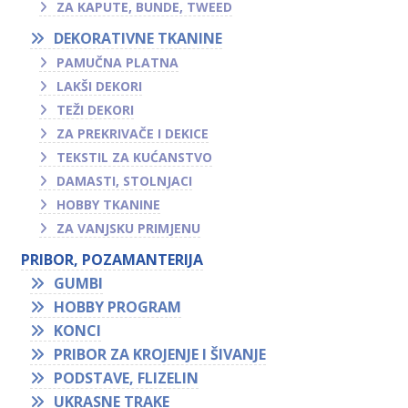
ZA KAPUTE, BUNDE, TWEED
DEKORATIVNE TKANINE
PAMUČNA PLATNA
LAKŠI DEKORI
TEŽI DEKORI
ZA PREKRIVAČE I DEKICE
TEKSTIL ZA KUĆANSTVO
DAMASTI, STOLNJACI
HOBBY TKANINE
ZA VANJSKU PRIMJENU
PRIBOR, POZAMANTERIJA
GUMBI
HOBBY PROGRAM
KONCI
PRIBOR ZA KROJENJE I ŠIVANJE
PODSTAVE, FLIZELIN
UKRASNE TRAKE