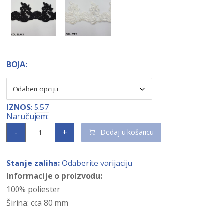
BOJA:
IZNOS
:
5.57
-
+
Dodaj u košaricu
Stanje zaliha:
Odaberite varijaciju
Informacije o proizvodu:
100% poliester
Širina: cca 80 mm