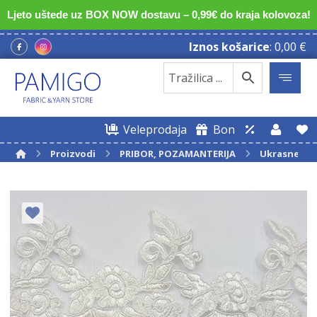
Ljeto uštede uz BOX NOW dostavu – 0,99€ do kraja kolovoza!
Iznos košarice
:
0,00
€
Veleprodaja
Bon
Proizvodi
PRIBOR, POZAMANTERIJA
Ukrasne tr