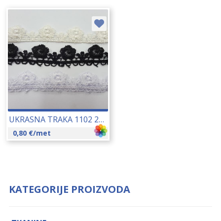
UKRASNA TRAKA 1102 20 MM 14299
0,80
€
/met
KATEGORIJE PROIZVODA