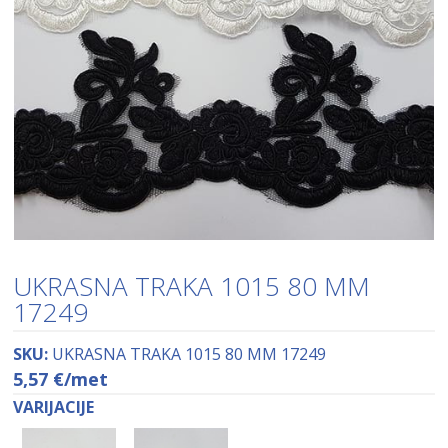
UKRASNA TRAKA 1015 80 MM
17249
SKU:
UKRASNA TRAKA 1015 80 MM 17249
5,57
€
/met
VARIJACIJE