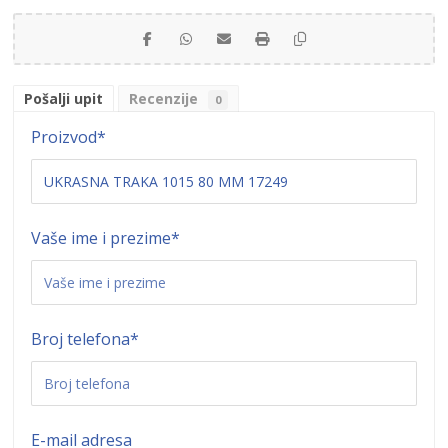
Pošalji upit
Recenzije
0
Proizvod
*
Vaše ime i prezime
*
Broj telefona
*
E-mail adresa