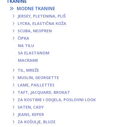
TKANINE
MODNE TKANINE
JERSEY, PLETENINA, PLIŠ
LYCRA, ELASTIČNA KOŽA
SCUBA, NEOPREN
ČIPKA
NA TILU
SA ELASTANOM
MACRAME
TIL, MREŽE
MUSLIN, GEORGETTE
LAME, PAILLETTES
TAFT, JACQUARD, BROKAT
ZA KOSTIME I ODIJELA, POSLOVNI LOOK
SATEN, CADY
JEANS, KEPER
ZA KOŠULJE, BLUZE