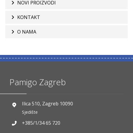
NOVI PROIZVODI
KONTAKT
O NAMA
Pamigo Zagreb
Ilica 510, Zagreb 10090
Sjedište
+385/1/34 65 720