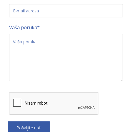
Vaša poruka
*