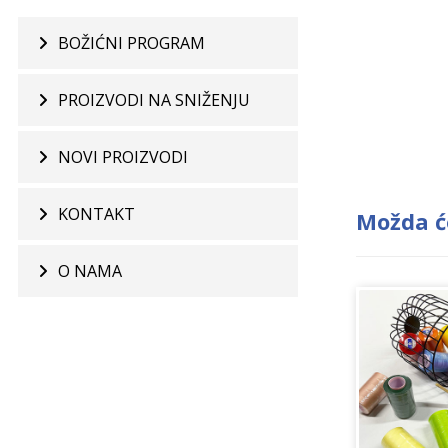
BOŽIĆNI PROGRAM
PROIZVODI NA SNIŽENJU
NOVI PROIZVODI
KONTAKT
Možda ć
O NAMA