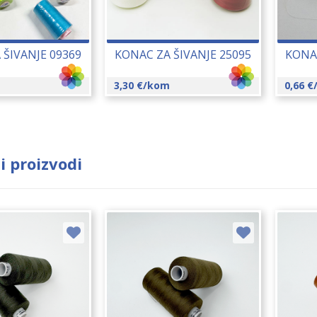
 ŠIVANJE 09369
KONAC ZA ŠIVANJE 25095
KONAC
3,30
€
/kom
0,66
€
i proizvodi