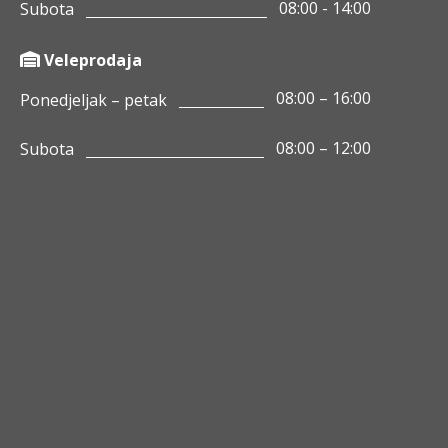
08:00 - 14:00
Subota
Veleprodaja
08:00 – 16:00
Ponedjeljak – petak
08:00 – 12:00
Subota