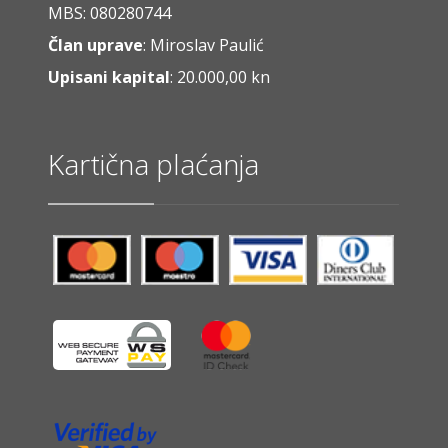
MBS: 080280744
Član uprave
: Miroslav Paulić
Upisani kapital
: 20.000,00 kn
Kartična plaćanja