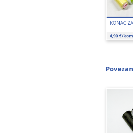
KONAC ZA
4,90
€
/kom
Povezan