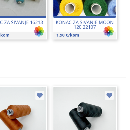
 ZA ŠIVANJE 16213
KONAC ZA ŠIVANJE MOON
120 22107
/kom
1,90
€
/kom