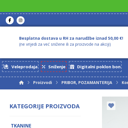
Besplatna dostava u RH za narudžbe iznad 50,00 €!
(ne vrijedi za već snižene ili za proizvode na akciji)
Veleprodaja
Sniženje
Digitalni poklon bon
Proizvodi
PRIBOR, POZAMANTERIJA
Ko
KATEGORIJE PROIZVODA
TKANINE