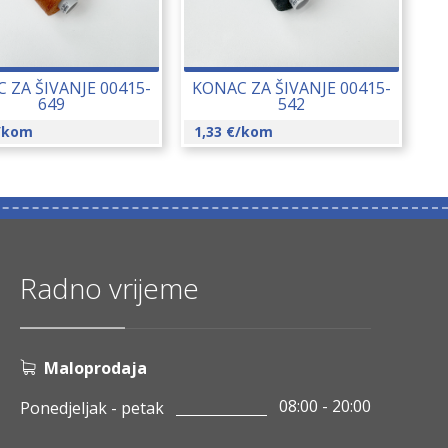
 ZA ŠIVANJE 00415-
KONAC ZA ŠIVANJE 00415-
649
542
/kom
1,33
€
/kom
Radno vrijeme
Maloprodaja
08:00 - 20:00
Ponedjeljak - petak