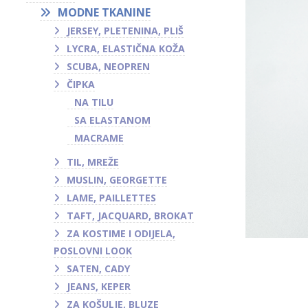
MODNE TKANINE
JERSEY, PLETENINA, PLIŠ
LYCRA, ELASTIČNA KOŽA
SCUBA, NEOPREN
ČIPKA
NA TILU
SA ELASTANOM
MACRAME
TIL, MREŽE
MUSLIN, GEORGETTE
LAME, PAILLETTES
TAFT, JACQUARD, BROKAT
ZA KOSTIME I ODIJELA,
POSLOVNI LOOK
SATEN, CADY
JEANS, KEPER
ZA KOŠULJE, BLUZE