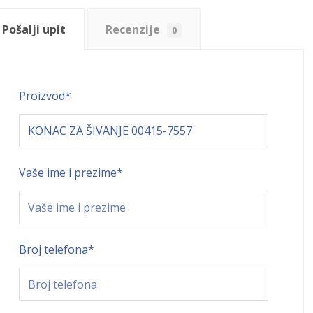
Pošalji upit
Recenzije
0
Proizvod
*
Vaše ime i prezime
*
Broj telefona
*