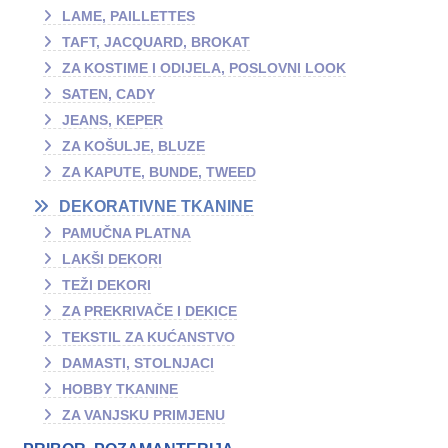
LAME, PAILLETTES
TAFT, JACQUARD, BROKAT
ZA KOSTIME I ODIJELA, POSLOVNI LOOK
SATEN, CADY
JEANS, KEPER
ZA KOŠULJE, BLUZE
ZA KAPUTE, BUNDE, TWEED
DEKORATIVNE TKANINE
PAMUČNA PLATNA
LAKŠI DEKORI
TEŽI DEKORI
ZA PREKRIVAČE I DEKICE
TEKSTIL ZA KUĆANSTVO
DAMASTI, STOLNJACI
HOBBY TKANINE
ZA VANJSKU PRIMJENU