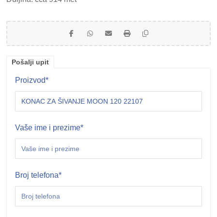
Pošalji upit
Proizvod
*
Vaše ime i prezime
*
Broj telefona
*