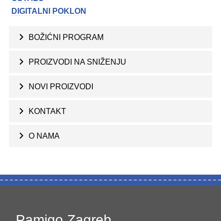
DIGITALNI POKLON
BOŽIĆNI PROGRAM
PROIZVODI NA SNIŽENJU
NOVI PROIZVODI
KONTAKT
O NAMA
Pamigo Zagreb