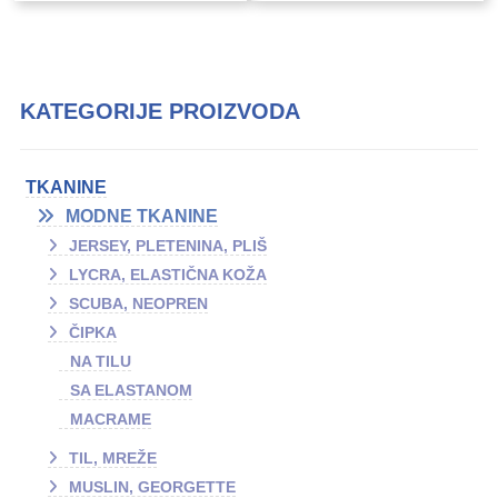
KATEGORIJE PROIZVODA
TKANINE
MODNE TKANINE
JERSEY, PLETENINA, PLIŠ
LYCRA, ELASTIČNA KOŽA
SCUBA, NEOPREN
ČIPKA
NA TILU
SA ELASTANOM
MACRAME
TIL, MREŽE
MUSLIN, GEORGETTE