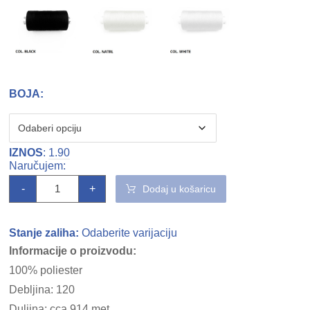
BOJA:
IZNOS
:
1.90
-
+
Dodaj u košaricu
Stanje zaliha:
Odaberite varijaciju
Informacije o proizvodu:
100% poliester
Debljina: 120
Duljina: cca 914 met