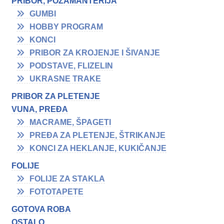
PRIBOR, POZAMANTERIJA
GUMBI
HOBBY PROGRAM
KONCI
PRIBOR ZA KROJENJE I ŠIVANJE
PODSTAVE, FLIZELIN
UKRASNE TRAKE
PRIBOR ZA PLETENJE
VUNA, PREĐA
MACRAME, ŠPAGETI
PREĐA ZA PLETENJE, ŠTRIKANJE
KONCI ZA HEKLANJE, KUKIČANJE
FOLIJE
FOLIJE ZA STAKLA
FOTOTAPETE
GOTOVA ROBA
OSTALO