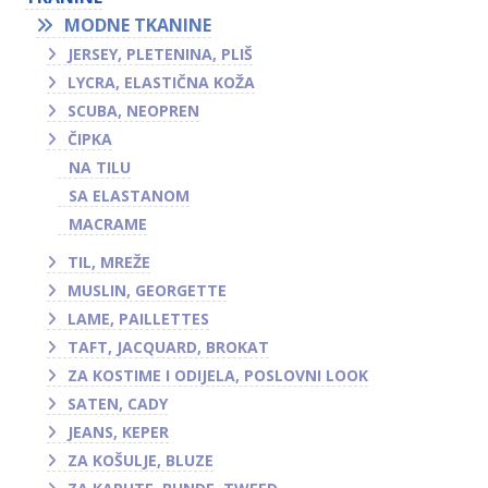
MODNE TKANINE
JERSEY, PLETENINA, PLIŠ
LYCRA, ELASTIČNA KOŽA
SCUBA, NEOPREN
ČIPKA
NA TILU
SA ELASTANOM
MACRAME
TIL, MREŽE
MUSLIN, GEORGETTE
LAME, PAILLETTES
TAFT, JACQUARD, BROKAT
ZA KOSTIME I ODIJELA, POSLOVNI LOOK
SATEN, CADY
JEANS, KEPER
ZA KOŠULJE, BLUZE