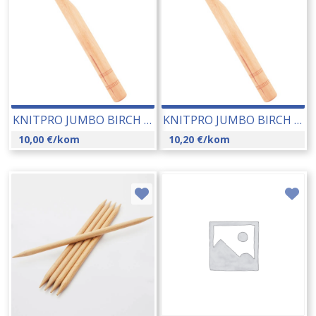
KNITPRO JUMBO BIRCH CROCHET KUKICA 20,00 MM (35710) 16370
KNITPRO JUMBO BIRCH CROCHET KUKICA 18,00 MM (35711) 16361
10,00
€
/kom
10,20
€
/kom