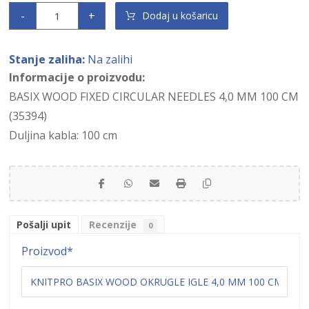
-
+
Dodaj u košaricu
Stanje zaliha:
Na zalihi
Informacije o proizvodu:
BASIX WOOD FIXED CIRCULAR NEEDLES 4,0 MM 100 CM
(35394)
Duljina kabla: 100 cm
Pošalji upit
Recenzije
0
Proizvod
*