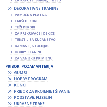
ZA KAPUTE, BUNDE, TWEED
DEKORATIVNE TKANINE
PAMUČNA PLATNA
LAKŠI DEKORI
TEŽI DEKORI
ZA PREKRIVAČE I DEKICE
TEKSTIL ZA KUĆANSTVO
DAMASTI, STOLNJACI
HOBBY TKANINE
ZA VANJSKU PRIMJENU
PRIBOR, POZAMANTERIJA
GUMBI
HOBBY PROGRAM
KONCI
PRIBOR ZA KROJENJE I ŠIVANJE
PODSTAVE, FLIZELIN
UKRASNE TRAKE