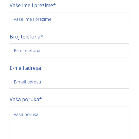
Vaše ime i prezime
*
Broj telefona
*
E-mail adresa
Vaša poruka
*