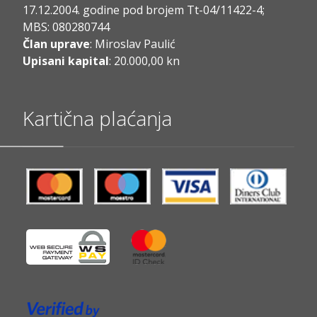
17.12.2004. godine pod brojem Tt-04/11422-4;
MBS: 080280744
Član uprave
: Miroslav Paulić
Upisani kapital
: 20.000,00 kn
Kartična plaćanja