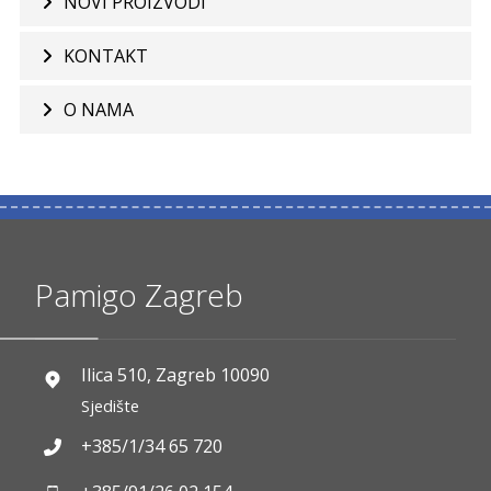
NOVI PROIZVODI
KONTAKT
O NAMA
Pamigo Zagreb
Ilica 510, Zagreb 10090
Sjedište
+385/1/34 65 720