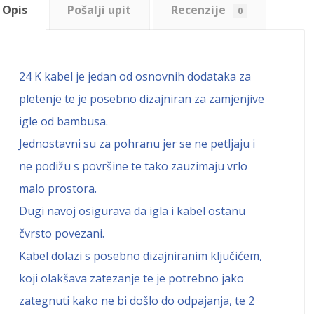
Opis
Pošalji upit
Recenzije
0
24 K kabel je jedan od osnovnih dodataka za
pletenje te je posebno dizajniran za zamjenjive
igle od bambusa.
Jednostavni su za pohranu jer se ne petljaju i
ne podižu s površine te tako zauzimaju vrlo
malo prostora.
Dugi navoj osigurava da igla i kabel ostanu
čvrsto povezani.
Kabel dolazi s posebno dizajniranim ključićem,
koji olakšava zatezanje te je potrebno jako
zategnuti kako ne bi došlo do odpajanja, te 2