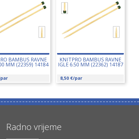
PRO BAMBUS RAVNE
KNITPRO BAMBUS RAVNE
.00 MM (22359) 14184
IGLE 6.50 MM (22362) 14187
/par
8,50
€
/par
Radno vrijeme