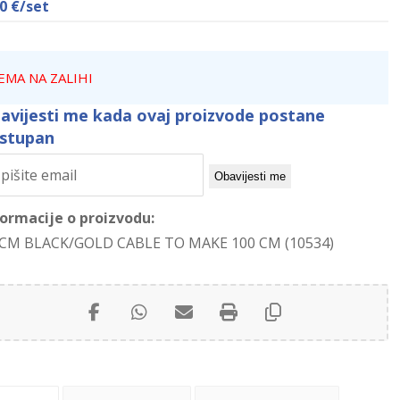
60
€
/set
EMA NA ZALIHI
avijesti me kada ovaj proizvode postane
stupan
Obavijesti me
formacije o proizvodu:
 CM BLACK/GOLD CABLE TO MAKE 100 CM (10534)