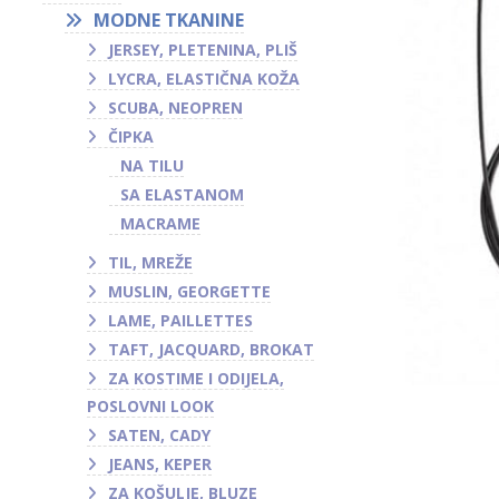
MODNE TKANINE
JERSEY, PLETENINA, PLIŠ
LYCRA, ELASTIČNA KOŽA
SCUBA, NEOPREN
ČIPKA
NA TILU
SA ELASTANOM
MACRAME
TIL, MREŽE
MUSLIN, GEORGETTE
LAME, PAILLETTES
TAFT, JACQUARD, BROKAT
ZA KOSTIME I ODIJELA,
POSLOVNI LOOK
SATEN, CADY
JEANS, KEPER
ZA KOŠULJE, BLUZE