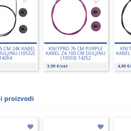
5 CM 24K KABEL
KNITPRO 76 CM PURPLE
KNI
DULJINU (10532)
KABEL ZA 100 CM DULJINU
KABEL
14264
(10503) 14252
3,90
€
/set
4,90
€
i proizvodi