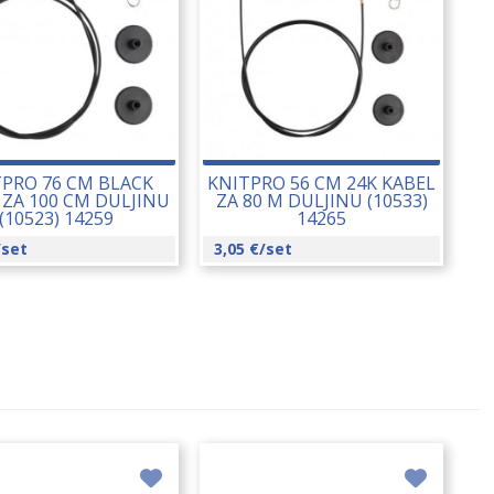
TPRO 76 CM BLACK
KNITPRO 56 CM 24K KABEL
 ZA 100 CM DULJINU
ZA 80 M DULJINU (10533)
(10523) 14259
14265
/set
3,05
€
/set