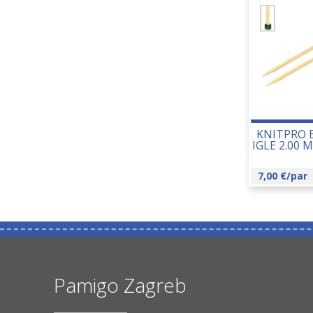
KNITPRO 
IGLE 2.00 
7,00
€
/par
Pamigo Zagreb