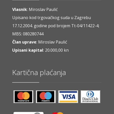
Vlasnik
: Miroslav Paulić
Upisano kod trgovačkog suda u Zagrebu
17.12.2004. godine pod brojem Tt-04/11422-4;
MBS: 080280744
Član uprave
: Miroslav Paulić
Upisani kapital
: 20.000,00 kn
Kartična plaćanja