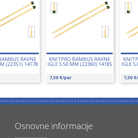
BAMBUS RAVNE
KNITPRO BAMBUS RAVNE
KNIT
MM (22351) 14178
IGLE 5.50 MM (22360) 14185
IGLE 5
7,50
€
/par
7,50
€
Osnovne informacije