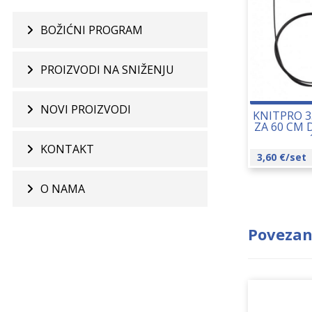
BOŽIĆNI PROGRAM
PROIZVODI NA SNIŽENJU
NOVI PROIZVODI
KNITPRO 3
ZA 60 CM 
KONTAKT
3,60
€
/set
O NAMA
Povezan