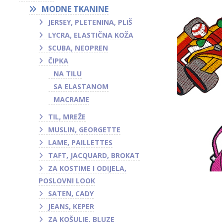
MODNE TKANINE
JERSEY, PLETENINA, PLIŠ
LYCRA, ELASTIČNA KOŽA
SCUBA, NEOPREN
ČIPKA
NA TILU
SA ELASTANOM
MACRAME
TIL, MREŽE
MUSLIN, GEORGETTE
LAME, PAILLETTES
TAFT, JACQUARD, BROKAT
ZA KOSTIME I ODIJELA,
POSLOVNI LOOK
SATEN, CADY
JEANS, KEPER
ZA KOŠULJE, BLUZE