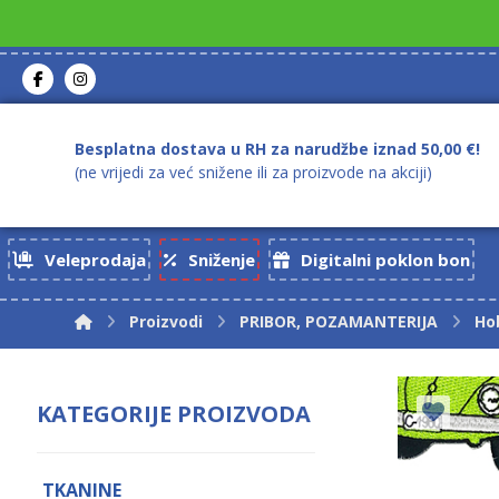
Besplatna dostava u RH za narudžbe iznad 50,00 €!
(ne vrijedi za već snižene ili za proizvode na akciji)
Veleprodaja
Sniženje
Digitalni poklon bon
Proizvodi
PRIBOR, POZAMANTERIJA
Ho
KATEGORIJE PROIZVODA
TKANINE