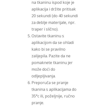
na tkaninu ispod koje je
aplikacija i držite pritisak
20 sekundi (do 40 sekundi
za deblje materijale, npr.
traper i slično).
Ostavite tkaninu s
aplikacijom da se ohladi
kako bi se pravilno
zalijepila. Pazite da ne
pomaknete tkaninu jer
može doći do
odljepljivanja.
Preporuča se pranje
tkanina s aplikacijama do
35°c ili, poželjnije, ručno
pranje.