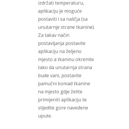
izdržati temperaturu,
aplikaciju je moguće
postaviti i sa naličja (sa
unutarnje strane tkanine).
Za takav način
postavljanja postavite
aplikaciju na željeno
mjesto a tkaninu okrenite
tako da unutarnja strana
bude vani, postavite
pamučni komad tkanine
na mjesto gdje želite
primijeniti aplikaciju te
slijedite gore navedene
upute.