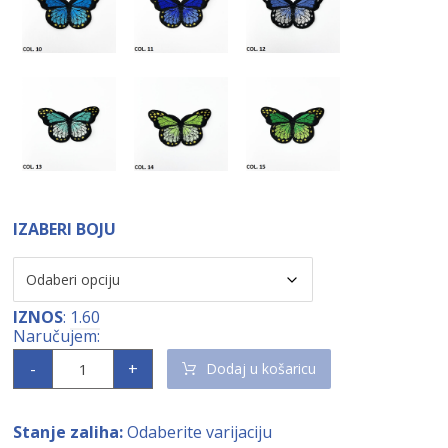
IZABERI BOJU
IZNOS
:
1.60
-
+
Dodaj u košaricu
Stanje zaliha:
Odaberite varijaciju