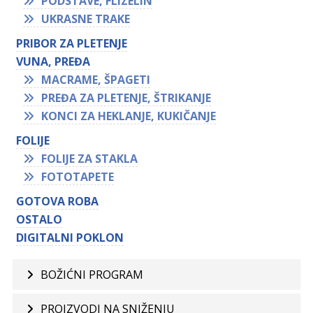
PODSTAVE, FLIZELIN
UKRASNE TRAKE
PRIBOR ZA PLETENJE
VUNA, PREĐA
MACRAME, ŠPAGETI
PREĐA ZA PLETENJE, ŠTRIKANJE
KONCI ZA HEKLANJE, KUKIČANJE
FOLIJE
FOLIJE ZA STAKLA
FOTOTAPETE
GOTOVA ROBA
OSTALO
DIGITALNI POKLON
BOŽIĆNI PROGRAM
PROIZVODI NA SNIŽENJU