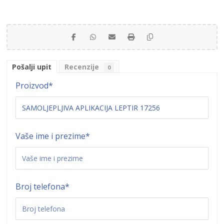
Pošalji upit
Recenzije
0
Proizvod
*
Vaše ime i prezime
*
Broj telefona
*