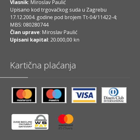
Vlasnik
: Miroslav Paulić
Upisano kod trgovačkog suda u Zagrebu
17.12.2004. godine pod brojem Tt-04/11422-4;
MBS: 080280744
Član uprave
: Miroslav Paulić
Upisani kapital
: 20.000,00 kn
Kartična plaćanja