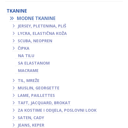
TKANINE
MODNE TKANINE
JERSEY, PLETENINA, PLIŠ
LYCRA, ELASTIČNA KOŽA
SCUBA, NEOPREN
ČIPKA
NA TILU
SA ELASTANOM
MACRAME
TIL, MREŽE
MUSLIN, GEORGETTE
LAME, PAILLETTES
TAFT, JACQUARD, BROKAT
ZA KOSTIME I ODIJELA, POSLOVNI LOOK
SATEN, CADY
JEANS, KEPER