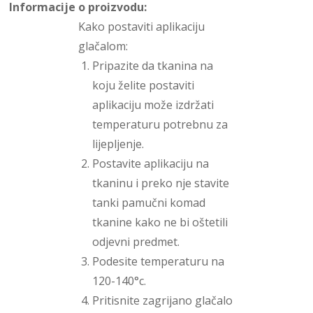
Informacije o proizvodu:
Kako postaviti aplikaciju
glačalom:
Pripazite da tkanina na
koju želite postaviti
aplikaciju može izdržati
temperaturu potrebnu za
lijepljenje.
Postavite aplikaciju na
tkaninu i preko nje stavite
tanki pamučni komad
tkanine kako ne bi oštetili
odjevni predmet.
Podesite temperaturu na
120-140°c.
Pritisnite zagrijano glačalo