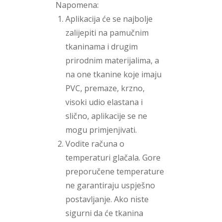
Napomena:
Aplikacija će se najbolje
zalijepiti na pamučnim
tkaninama i drugim
prirodnim materijalima, a
na one tkanine koje imaju
PVC, premaze, krzno,
visoki udio elastana i
slično, aplikacije se ne
mogu primjenjivati.
Vodite računa o
temperaturi glačala. Gore
preporučene temperature
ne garantiraju uspješno
postavljanje. Ako niste
sigurni da će tkanina