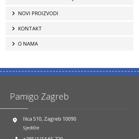
NOVI PROIZVODI
KONTAKT
O NAMA
Pamigo Zagreb
Ilica 510, Zagreb 10090
Sjedište