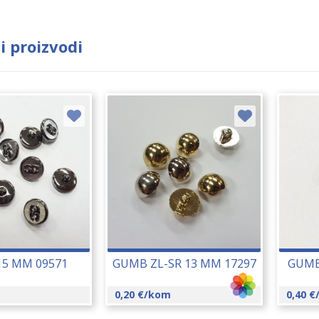
i proizvodi
5 MM 09571
GUMB ZL-SR 13 MM 17297
GUMB
0,20
€
/kom
0,40
€