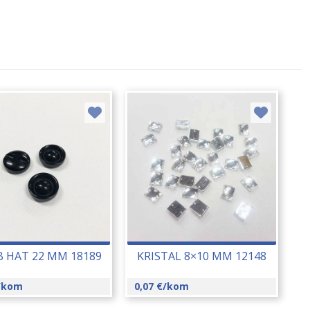
 HAT 22 MM 18189
KRISTAL 8×10 MM 12148
/kom
0,07
€
/kom