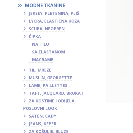
MODNE TKANINE
JERSEY, PLETENINA, PLIŠ
LYCRA, ELASTIČNA KOŽA
SCUBA, NEOPREN
ČIPKA
NA TILU
SA ELASTANOM
MACRAME
TIL, MREŽE
MUSLIN, GEORGETTE
LAME, PAILLETTES
TAFT, JACQUARD, BROKAT
ZA KOSTIME I ODIJELA,
POSLOVNI LOOK
SATEN, CADY
JEANS, KEPER
ZA KOŠULJE, BLUZE