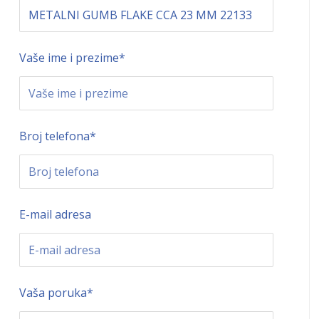
Vaše ime i prezime
*
Broj telefona
*
E-mail adresa
Vaša poruka
*