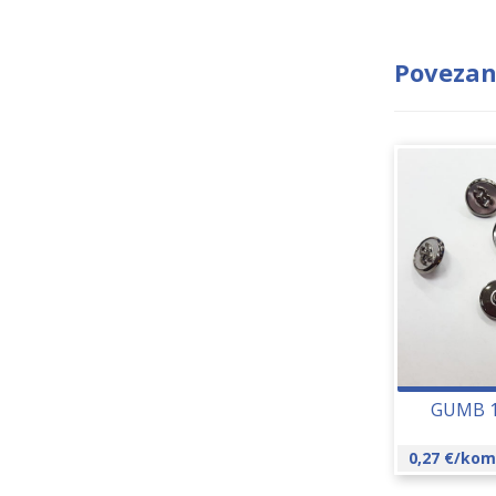
Povezan
GUMB 1
0,27
€
/kom