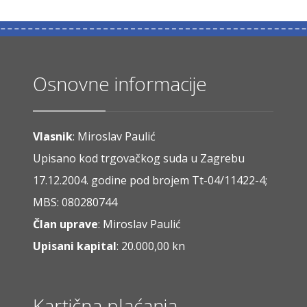
Osnovne informacije
Vlasnik
: Miroslav Paulić
Upisano kod trgovačkog suda u Zagrebu
17.12.2004. godine pod brojem Tt-04/11422-4;
MBS: 080280744
Član uprave
: Miroslav Paulić
Upisani kapital
: 20.000,00 kn
Kartična plaćanja