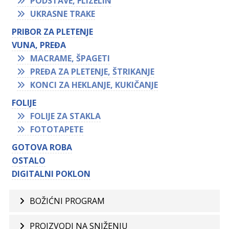
PODSTAVE, FLIZELIN
UKRASNE TRAKE
PRIBOR ZA PLETENJE
VUNA, PREĐA
MACRAME, ŠPAGETI
PREĐA ZA PLETENJE, ŠTRIKANJE
KONCI ZA HEKLANJE, KUKIČANJE
FOLIJE
FOLIJE ZA STAKLA
FOTOTAPETE
GOTOVA ROBA
OSTALO
DIGITALNI POKLON
BOŽIĆNI PROGRAM
PROIZVODI NA SNIŽENJU