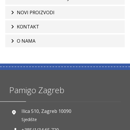
NOVI PROIZVODI
KONTAKT
O NAMA
Pamigo Zagreb
Ilica 510, Zagreb 10090
Sjedište