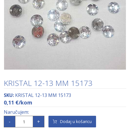
KRISTAL 12-13 MM 15173
SKU:
KRISTAL 12-13 MM 15173
0,11
€
/kom
-
+
Dodaj u košaricu