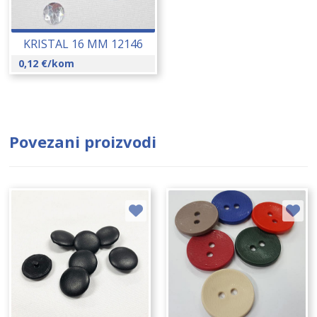
KRISTAL 16 MM 12146
0,12
€
/kom
Povezani proizvodi