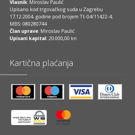
Vlasnik
: Miroslav Paulić
Upisano kod trgovačkog suda u Zagrebu
17.12.2004. godine pod brojem Tt-04/11422-4;
MBS: 080280744
Član uprave
: Miroslav Paulić
Upisani kapital
: 20.000,00 kn
Kartična plaćanja