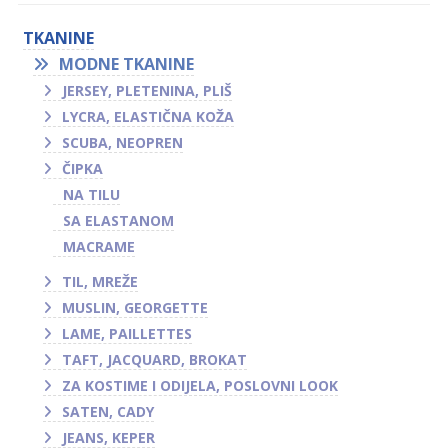
TKANINE
MODNE TKANINE
JERSEY, PLETENINA, PLIŠ
LYCRA, ELASTIČNA KOŽA
SCUBA, NEOPREN
ČIPKA
NA TILU
SA ELASTANOM
MACRAME
TIL, MREŽE
MUSLIN, GEORGETTE
LAME, PAILLETTES
TAFT, JACQUARD, BROKAT
ZA KOSTIME I ODIJELA, POSLOVNI LOOK
SATEN, CADY
JEANS, KEPER