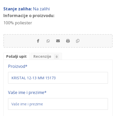
Stanje zaliha:
Na zalihi
Informacije o proizvodu:
100% poliester
Pošalji upit
Recenzije
0
Proizvod
*
Vaše ime i prezime
*