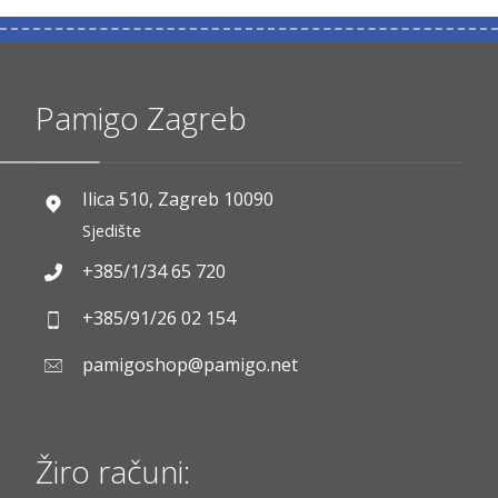
Pamigo Zagreb
Ilica 510, Zagreb 10090
Sjedište
+385/1/34 65 720
+385/91/26 02 154
pamigoshop@pamigo.net
Žiro računi: