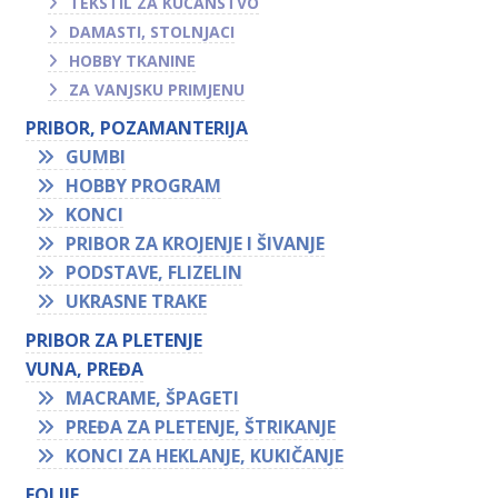
TEKSTIL ZA KUĆANSTVO
DAMASTI, STOLNJACI
HOBBY TKANINE
ZA VANJSKU PRIMJENU
PRIBOR, POZAMANTERIJA
GUMBI
HOBBY PROGRAM
KONCI
PRIBOR ZA KROJENJE I ŠIVANJE
PODSTAVE, FLIZELIN
UKRASNE TRAKE
PRIBOR ZA PLETENJE
VUNA, PREĐA
MACRAME, ŠPAGETI
PREĐA ZA PLETENJE, ŠTRIKANJE
KONCI ZA HEKLANJE, KUKIČANJE
FOLIJE