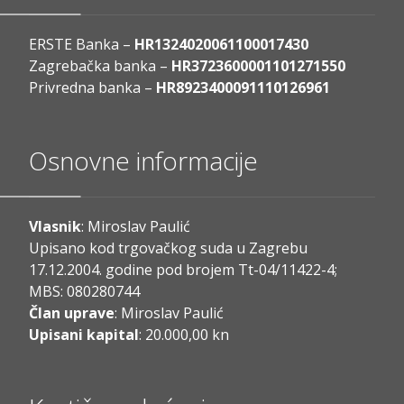
ERSTE Banka –
HR1324020061100017430
Zagrebačka banka –
HR3723600001101271550
Privredna banka –
HR8923400091110126961
Osnovne informacije
Vlasnik
: Miroslav Paulić
Upisano kod trgovačkog suda u Zagrebu
17.12.2004. godine pod brojem Tt-04/11422-4;
MBS: 080280744
Član uprave
: Miroslav Paulić
Upisani kapital
: 20.000,00 kn