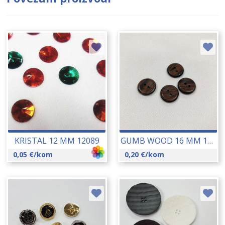
KRISTAL 12 MM 12089
GUMB WOOD 16 MM 18182
0,05
€
/kom
0,20
€
/kom