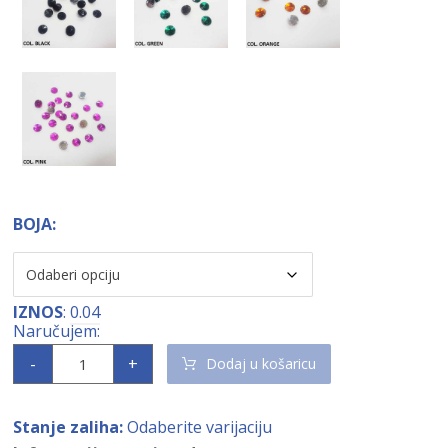
BOJA:
IZNOS
:
0.04
-
+
Dodaj u košaricu
Stanje zaliha:
Odaberite varijaciju