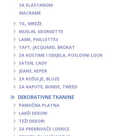
SA ELASTANOM
MACRAME
TIL, MREŽE
MUSLIN, GEORGETTE
LAME, PAILLETTES
TAFT, JACQUARD, BROKAT
ZA KOSTIME I ODIJELA, POSLOVNI LOOK
SATEN, CADY
JEANS, KEPER
ZA KOŠULJE, BLUZE
ZA KAPUTE, BUNDE, TWEED
DEKORATIVNE TKANINE
PAMUČNA PLATNA
LAKŠI DEKORI
TEŽI DEKORI
ZA PREKRIVAČE I DEKICE