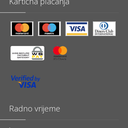
Kartična plaćanja
Radno vrijeme