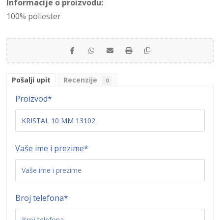
Informacije o proizvodu:
100% poliester
Pošalji upit
Recenzije
0
Proizvod
*
Vaše ime i prezime
*
Broj telefona
*