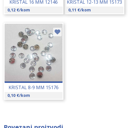
KRISTAL 16 MM 12146
KRISTAL 12-13 MM 15173
0,12
€
/kom
0,11
€
/kom
KRISTAL 8-9 MM 15176
0,10
€
/kom
Povezani proizvodi