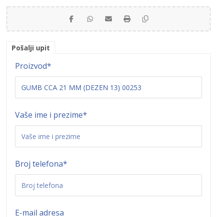
Pošalji upit
Proizvod
*
Vaše ime i prezime
*
Broj telefona
*
E-mail adresa