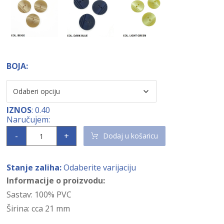
BOJA:
IZNOS
:
0.40
-
+
Dodaj u košaricu
Stanje zaliha:
Odaberite varijaciju
Informacije o proizvodu:
Sastav: 100% PVC
Širina: cca 21 mm