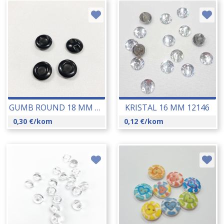
GUMB ROUND 18 MM 18188
KRISTAL 16 MM 12146
0,30
€
/kom
0,12
€
/kom