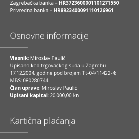
Zagrebačka banka –
HR3723600001101271550
Privredna banka –
HR8923400091110126961
Osnovne informacije
Vlasnik
: Miroslav Paulić
Upisano kod trgovačkog suda u Zagrebu
17.12.2004. godine pod brojem Tt-04/11422-4;
MBS: 080280744
Član uprave
: Miroslav Paulić
Upisani kapital
: 20.000,00 kn
Kartična plaćanja