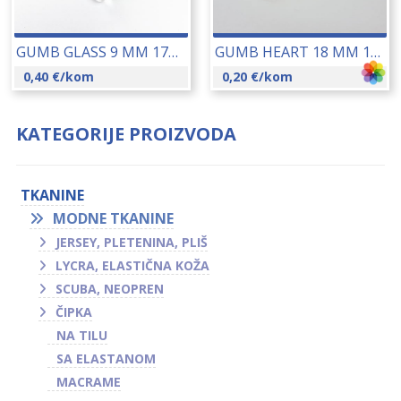
GUMB GLASS 9 MM 17313
GUMB HEART 18 MM 17298
0,40
€
/kom
0,20
€
/kom
KATEGORIJE PROIZVODA
TKANINE
MODNE TKANINE
JERSEY, PLETENINA, PLIŠ
LYCRA, ELASTIČNA KOŽA
SCUBA, NEOPREN
ČIPKA
NA TILU
SA ELASTANOM
MACRAME