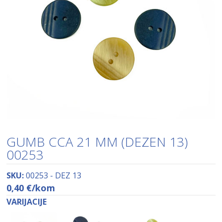
GUMB CCA 21 MM (DEZEN 13)
00253
SKU:
00253 - DEZ 13
0,40
€
/kom
VARIJACIJE