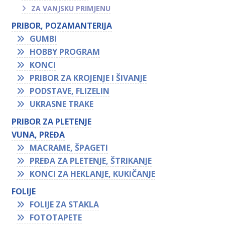
ZA VANJSKU PRIMJENU
PRIBOR, POZAMANTERIJA
GUMBI
HOBBY PROGRAM
KONCI
PRIBOR ZA KROJENJE I ŠIVANJE
PODSTAVE, FLIZELIN
UKRASNE TRAKE
PRIBOR ZA PLETENJE
VUNA, PREĐA
MACRAME, ŠPAGETI
PREĐA ZA PLETENJE, ŠTRIKANJE
KONCI ZA HEKLANJE, KUKIČANJE
FOLIJE
FOLIJE ZA STAKLA
FOTOTAPETE