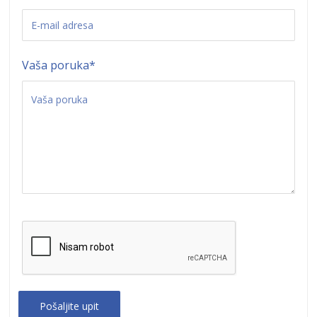
Vaša poruka
*