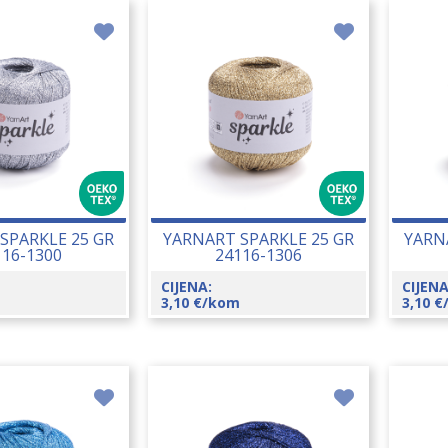
SPARKLE 25 GR
YARNART SPARKLE 25 GR
YARN
116-1300
24116-1306
CIJENA:
CIJENA
3,10
€
/kom
3,10
€