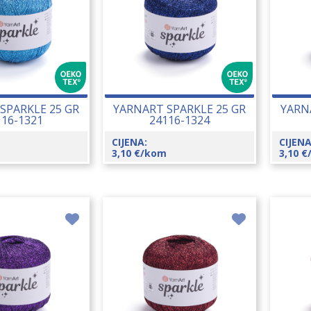
SPARKLE 25 GR
YARNART SPARKLE 25 GR
YARN
116-1321
24116-1324
CIJENA:
CIJENA
3,10
€
/kom
3,10
€