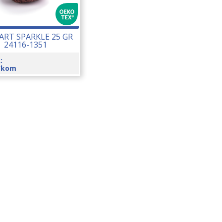
ART SPARKLE 25 GR
24116-1351
:
/kom