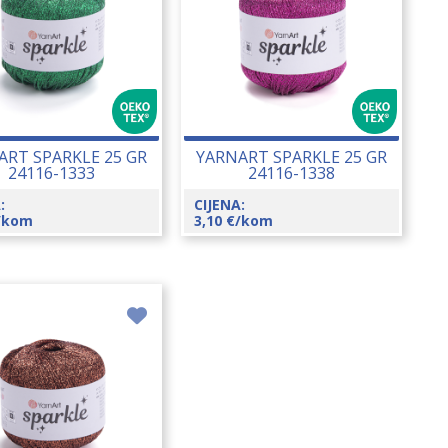
ART SPARKLE 25 GR
YARNART SPARKLE 25 GR
24116-1333
24116-1338
:
CIJENA:
/kom
3,10
€
/kom