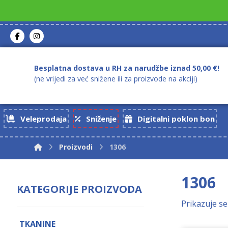
Besplatna dostava u RH za narudžbe iznad 50,00 €!
(ne vrijedi za već snižene ili za proizvode na akciji)
Veleprodaja
Sniženje
Digitalni poklon bon
Proizvodi
1306
1306
KATEGORIJE PROIZVODA
Prikazuje se
TKANINE