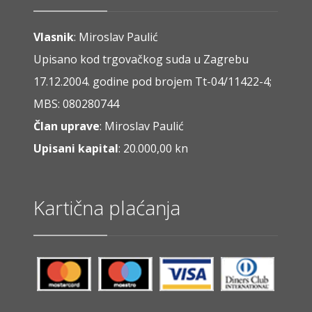
Vlasnik
: Miroslav Paulić
Upisano kod trgovačkog suda u Zagrebu
17.12.2004. godine pod brojem Tt-04/11422-4;
MBS: 080280744
Član uprave
: Miroslav Paulić
Upisani kapital
: 20.000,00 kn
Kartična plaćanja