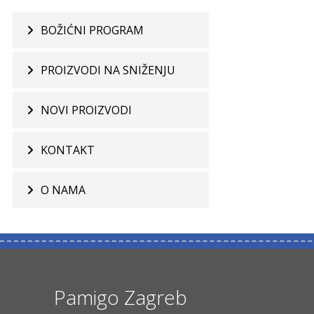
BOŽIĆNI PROGRAM
PROIZVODI NA SNIŽENJU
NOVI PROIZVODI
KONTAKT
O NAMA
Pamigo Zagreb