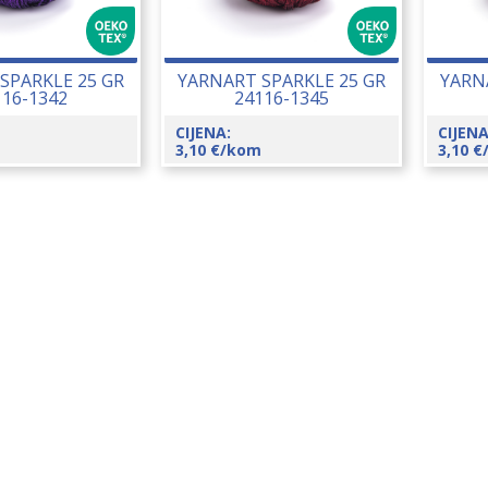
SPARKLE 25 GR
YARNART SPARKLE 25 GR
YARN
116-1342
24116-1345
CIJENA:
CIJENA
3,10
€
/kom
3,10
€