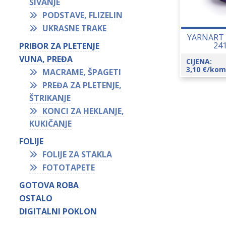
ŠIVANJE
PODSTAVE, FLIZELIN
UKRASNE TRAKE
YARNART 
24
PRIBOR ZA PLETENJE
VUNA, PREĐA
CIJENA:
3,10
€
/kom
MACRAME, ŠPAGETI
PREĐA ZA PLETENJE,
ŠTRIKANJE
KONCI ZA HEKLANJE,
KUKIČANJE
FOLIJE
FOLIJE ZA STAKLA
FOTOTAPETE
GOTOVA ROBA
OSTALO
DIGITALNI POKLON