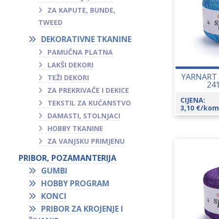
ZA KAPUTE, BUNDE,
TWEED
DEKORATIVNE TKANINE
PAMUČNA PLATNA
LAKŠI DEKORI
YARNART 
TEŽI DEKORI
24
ZA PREKRIVAČE I DEKICE
CIJENA:
TEKSTIL ZA KUĆANSTVO
3,10
€
/kom
DAMASTI, STOLNJACI
HOBBY TKANINE
ZA VANJSKU PRIMJENU
PRIBOR, POZAMANTERIJA
GUMBI
HOBBY PROGRAM
KONCI
PRIBOR ZA KROJENJE I