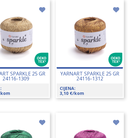
ART SPARKLE 25 GR
YARNART SPARKLE 25 GR
24116-1309
24116-1312
:
CIJENA:
/kom
3,10
€
/kom