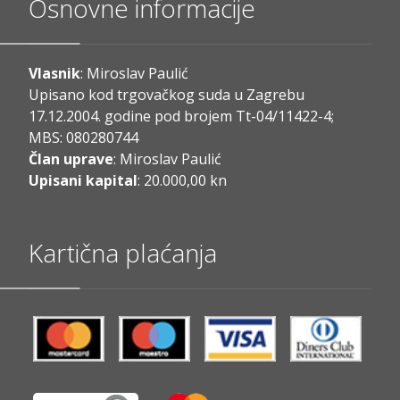
Osnovne informacije
Vlasnik
: Miroslav Paulić
Upisano kod trgovačkog suda u Zagrebu
17.12.2004. godine pod brojem Tt-04/11422-4;
MBS: 080280744
Član uprave
: Miroslav Paulić
Upisani kapital
: 20.000,00 kn
Kartična plaćanja