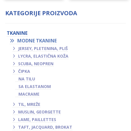
KATEGORIJE PROIZVODA
TKANINE
MODNE TKANINE
JERSEY, PLETENINA, PLIŠ
LYCRA, ELASTIČNA KOŽA
SCUBA, NEOPREN
ČIPKA
NA TILU
SA ELASTANOM
MACRAME
TIL, MREŽE
MUSLIN, GEORGETTE
LAME, PAILLETTES
TAFT, JACQUARD, BROKAT