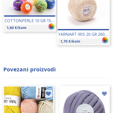
COTTONPERLE 10 GR 15401
1,60
€
/kom
YARNART IRIS 20 GR 26003
1,70
€
/kom
Povezani proizvodi