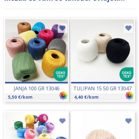
JANJA 100 GR 13046
TULIPAN 15 50 GR 13047
5,50
€
/kom
4,40
€
/kom