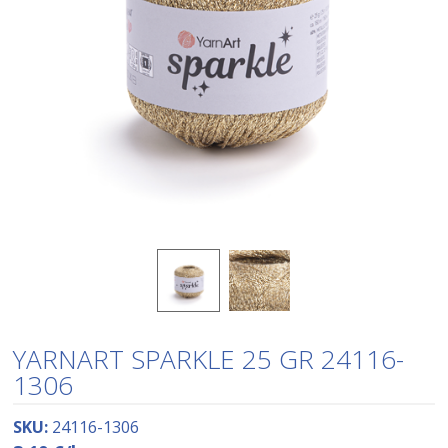
YARNART SPARKLE 25 GR 24116-
1306
SKU:
24116-1306