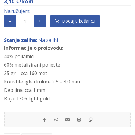
3,10
€
/kom
-
+
Dodaj u košaricu
Stanje zaliha:
Na zalihi
Informacije o proizvodu:
40% poliamid
60% metalizirani poliester
25 gr = cca 160 met
Koristite igle i kukice 2,5 – 3,0 mm
Debljina: cca 1 mm
Boja: 1306 light gold