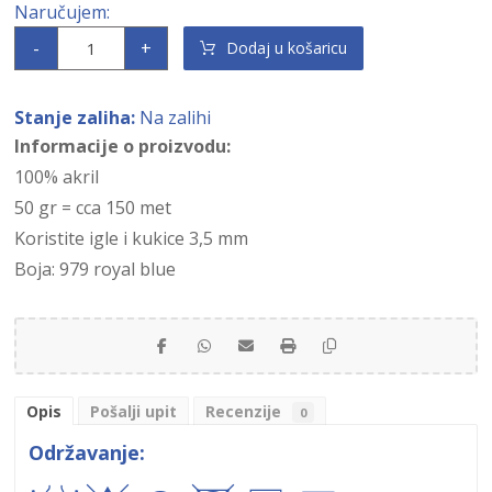
-
+
Dodaj u košaricu
Stanje zaliha:
Na zalihi
Informacije o proizvodu:
100% akril
50 gr = cca 150 met
Koristite igle i kukice 3,5 mm
Boja: 979 royal blue
Opis
Pošalji upit
Recenzije
0
Održavanje: