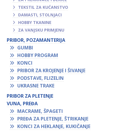
TEKSTIL ZA KUĆANSTVO
DAMASTI, STOLNJACI
HOBBY TKANINE
ZA VANJSKU PRIMJENU
PRIBOR, POZAMANTERIJA
GUMBI
HOBBY PROGRAM
KONCI
PRIBOR ZA KROJENJE I ŠIVANJE
PODSTAVE, FLIZELIN
UKRASNE TRAKE
PRIBOR ZA PLETENJE
VUNA, PREĐA
MACRAME, ŠPAGETI
PREĐA ZA PLETENJE, ŠTRIKANJE
KONCI ZA HEKLANJE, KUKIČANJE