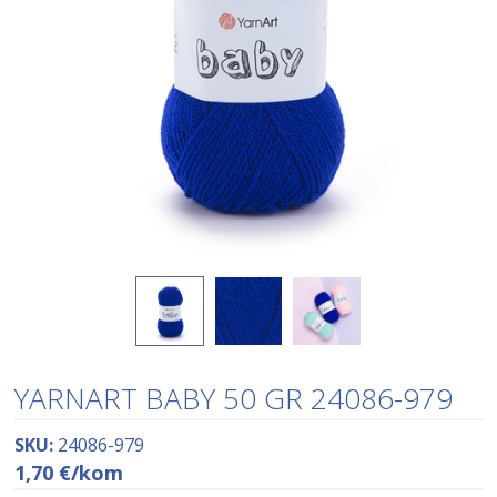
YARNART BABY 50 GR 24086-979
SKU:
24086-979
1,70
€
/kom