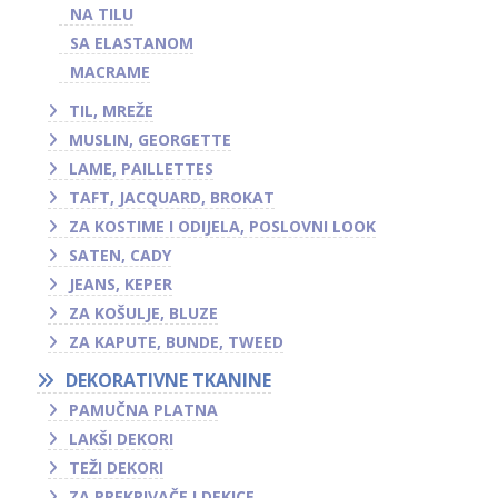
NA TILU
SA ELASTANOM
MACRAME
TIL, MREŽE
MUSLIN, GEORGETTE
LAME, PAILLETTES
TAFT, JACQUARD, BROKAT
ZA KOSTIME I ODIJELA, POSLOVNI LOOK
SATEN, CADY
JEANS, KEPER
ZA KOŠULJE, BLUZE
ZA KAPUTE, BUNDE, TWEED
DEKORATIVNE TKANINE
PAMUČNA PLATNA
LAKŠI DEKORI
TEŽI DEKORI
ZA PREKRIVAČE I DEKICE