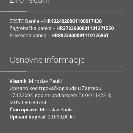
ERSTE Banka –
HR1324020061100017430
Zagrebačka banka –
HR3723600001101271550
Privredna banka –
HR8923400091110126961
Osnovne informacije
Vlasnik
: Miroslav Paulić
Upisano kod trgovačkog suda u Zagrebu
17.12.2004. godine pod brojem Tt-04/11422-4;
MBS: 080280744
Član uprave
: Miroslav Paulić
Upisani kapital
: 20.000,00 kn