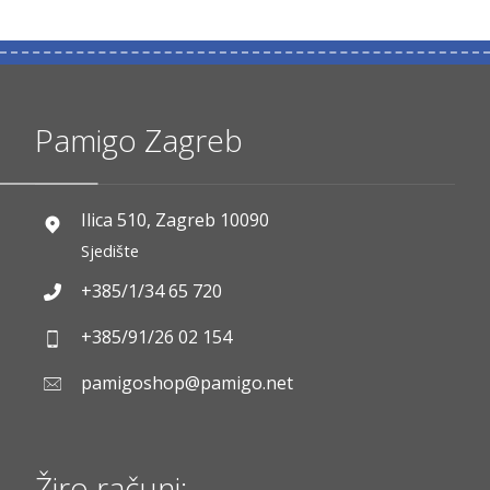
Pamigo Zagreb
Ilica 510, Zagreb 10090
Sjedište
+385/1/34 65 720
+385/91/26 02 154
pamigoshop@pamigo.net
Žiro računi: