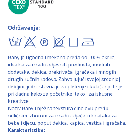
Održavanje:
txA+9!
Baby je ugodna i mekana pređa od 100% akrila,
idealna za izradu odjevnih predmeta, modnih
dodataka, dekica, prekrivača, igračaka i mnogih
drugih ručnih radova. Zahvaljujući svojoj srednjoj
debljini, jednostavna je za pletenje i kukičanje te je
prikladna kako za početnike, tako i za iskusne
kreativce.
Naziv Baby i nježna tekstura čine ovu pređu
odličnim izborom za izradu odjeće i dodataka za
bebe i djecu, poput dekica, kapica, vestica i igračaka.
Karakteristike: