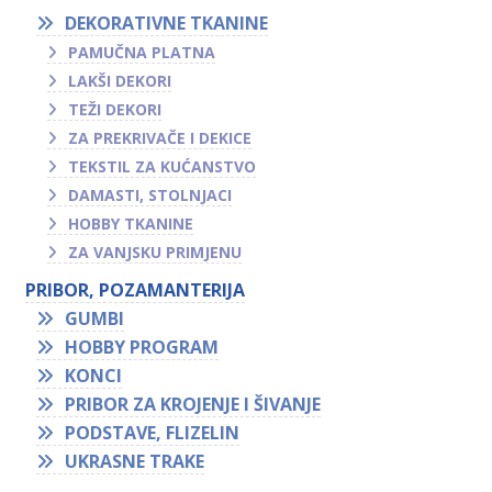
DEKORATIVNE TKANINE
PAMUČNA PLATNA
LAKŠI DEKORI
TEŽI DEKORI
ZA PREKRIVAČE I DEKICE
TEKSTIL ZA KUĆANSTVO
DAMASTI, STOLNJACI
HOBBY TKANINE
ZA VANJSKU PRIMJENU
PRIBOR, POZAMANTERIJA
GUMBI
HOBBY PROGRAM
KONCI
PRIBOR ZA KROJENJE I ŠIVANJE
PODSTAVE, FLIZELIN
UKRASNE TRAKE