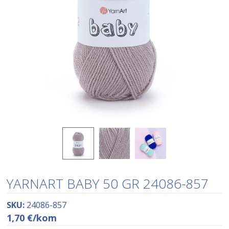
YARNART BABY 50 GR 24086-857
SKU:
24086-857
1,70
€
/kom