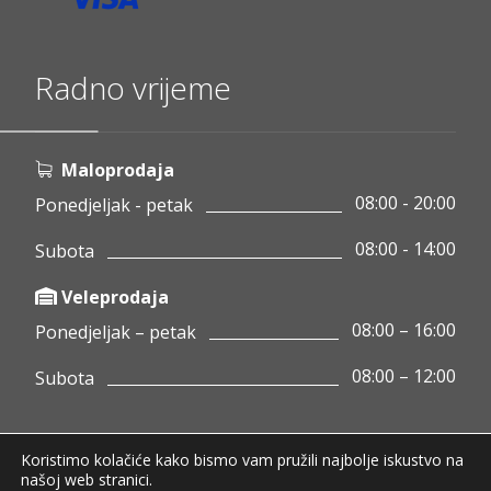
Radno vrijeme
Maloprodaja
08:00 - 20:00
Ponedjeljak - petak
08:00 - 14:00
Subota
Veleprodaja
08:00 – 16:00
Ponedjeljak – petak
08:00 – 12:00
Subota
Koristimo kolačiće kako bismo vam pružili najbolje iskustvo na
Copyright © 2020 Pamigo d.o.o.
našoj web stranici.