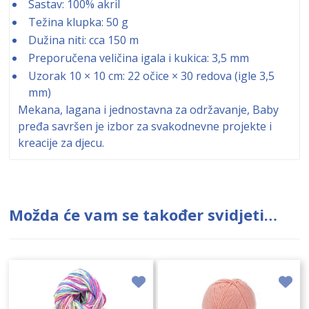
Sastav: 100% akril
Težina klupka: 50 g
Dužina niti: cca 150 m
Preporučena veličina igala i kukica: 3,5 mm
Uzorak 10 × 10 cm: 22 očice × 30 redova (igle 3,5
mm)
Mekana, lagana i jednostavna za održavanje, Baby
pređa savršen je izbor za svakodnevne projekte i
kreacije za djecu.
Možda će vam se također svidjeti…