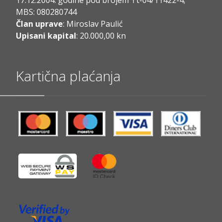
MBS: 080280744
Član uprave
: Miroslav Paulić
Upisani kapital
: 20.000,00 kn
Kartična plaćanja