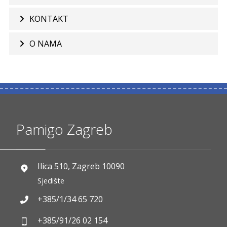
KONTAKT
O NAMA
Pamigo Zagreb
Ilica 510, Zagreb 10090
Sjedište
+385/1/34 65 720
+385/91/26 02 154