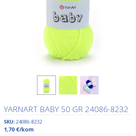
YARNART BABY 50 GR 24086-8232
SKU:
24086-8232
1,70
€
/kom