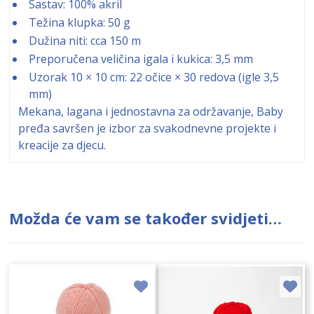
Sastav: 100% akril
Težina klupka: 50 g
Dužina niti: cca 150 m
Preporučena veličina igala i kukica: 3,5 mm
Uzorak 10 × 10 cm: 22 očice × 30 redova (igle 3,5
mm)
Mekana, lagana i jednostavna za održavanje, Baby
pređa savršen je izbor za svakodnevne projekte i
kreacije za djecu.
Možda će vam se također svidjeti…