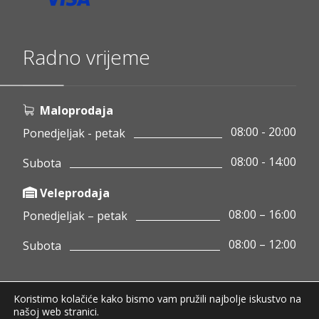
Radno vrijeme
Maloprodaja
08:00 - 20:00
Ponedjeljak - petak
08:00 - 14:00
Subota
Veleprodaja
08:00 – 16:00
Ponedjeljak – petak
08:00 – 12:00
Subota
Koristimo kolačiće kako bismo vam pružili najbolje iskustvo na
Copyright © 2020 Pamigo d.o.o.
našoj web stranici.