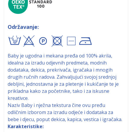
Održavanje:
txA+9!
Baby je ugodna i mekana pređa od 100% akrila,
idealna za izradu odjevnih predmeta, modnih
dodataka, dekica, prekrivača, igračaka i mnogih
drugih ručnih radova. Zahvaljujući svojoj srednjoj
debljini, jednostavna je za pletenje i kukičanje te je
prikladna kako za početnike, tako i za iskusne
kreativce.
Naziv Baby i nježna tekstura čine ovu pređu
odličnim izborom za izradu odjeće i dodataka za
bebe i djecu, poput dekica, kapica, vestica i igračaka.
Karakteristike: