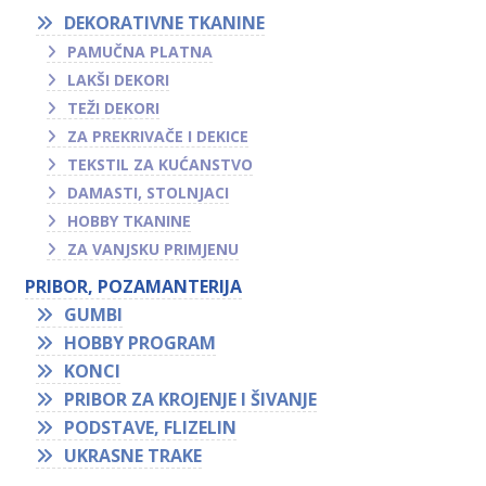
DEKORATIVNE TKANINE
PAMUČNA PLATNA
LAKŠI DEKORI
TEŽI DEKORI
ZA PREKRIVAČE I DEKICE
TEKSTIL ZA KUĆANSTVO
DAMASTI, STOLNJACI
HOBBY TKANINE
ZA VANJSKU PRIMJENU
PRIBOR, POZAMANTERIJA
GUMBI
HOBBY PROGRAM
KONCI
PRIBOR ZA KROJENJE I ŠIVANJE
PODSTAVE, FLIZELIN
UKRASNE TRAKE