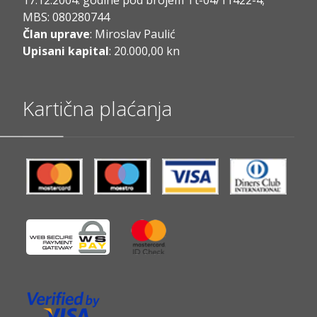
MBS: 080280744
Član uprave
: Miroslav Paulić
Upisani kapital
: 20.000,00 kn
Kartična plaćanja