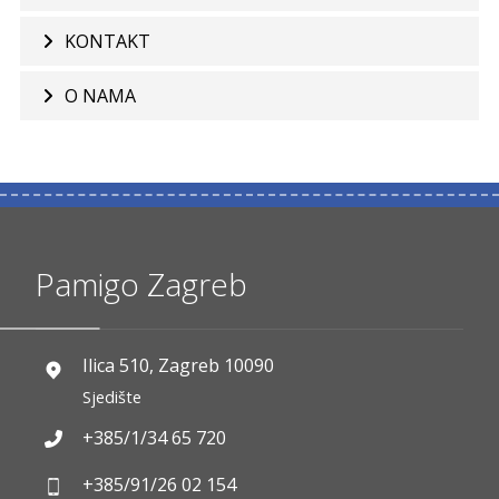
KONTAKT
O NAMA
Pamigo Zagreb
Ilica 510, Zagreb 10090
Sjedište
+385/1/34 65 720
+385/91/26 02 154