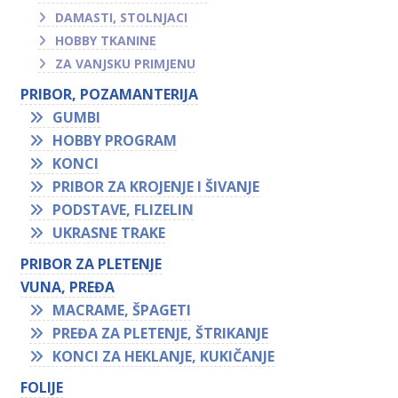
DAMASTI, STOLNJACI
HOBBY TKANINE
ZA VANJSKU PRIMJENU
PRIBOR, POZAMANTERIJA
GUMBI
HOBBY PROGRAM
KONCI
PRIBOR ZA KROJENJE I ŠIVANJE
PODSTAVE, FLIZELIN
UKRASNE TRAKE
PRIBOR ZA PLETENJE
VUNA, PREĐA
MACRAME, ŠPAGETI
PREĐA ZA PLETENJE, ŠTRIKANJE
KONCI ZA HEKLANJE, KUKIČANJE
FOLIJE