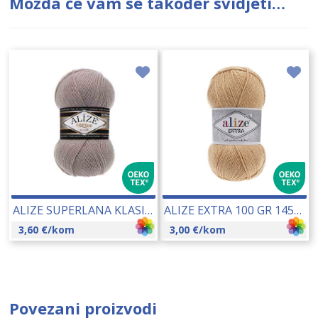
Možda će vam se također svidjeti…
ALIZE SUPERLANA KLASIK 100 GR 13007
ALIZE EXTRA 100 GR 14561
3,60
€
/kom
3,00
€
/kom
Povezani proizvodi