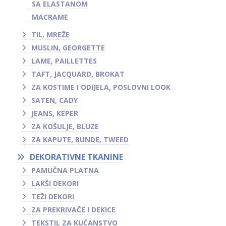
SA ELASTANOM
MACRAME
TIL, MREŽE
MUSLIN, GEORGETTE
LAME, PAILLETTES
TAFT, JACQUARD, BROKAT
ZA KOSTIME I ODIJELA, POSLOVNI LOOK
SATEN, CADY
JEANS, KEPER
ZA KOŠULJE, BLUZE
ZA KAPUTE, BUNDE, TWEED
DEKORATIVNE TKANINE
PAMUČNA PLATNA
LAKŠI DEKORI
TEŽI DEKORI
ZA PREKRIVAČE I DEKICE
TEKSTIL ZA KUĆANSTVO