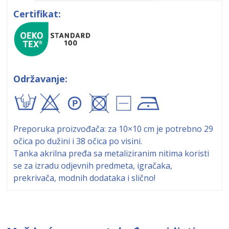
Certifikat:
Održavanje:
txA+9!
Preporuka proizvođača: za 10×10 cm je potrebno 29
očica po dužini i 38 očica po visini.
Tanka akrilna pređa sa metaliziranim nitima koristi
se za izradu odjevnih predmeta, igračaka,
prekrivača, modnih dodataka i slično!