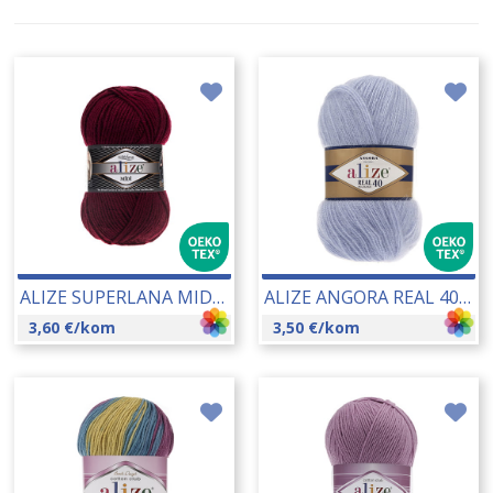
ALIZE SUPERLANA MIDI 100 GR 14456
ALIZE ANGORA REAL 40 100 GR 13478
3,60
€
/kom
3,50
€
/kom