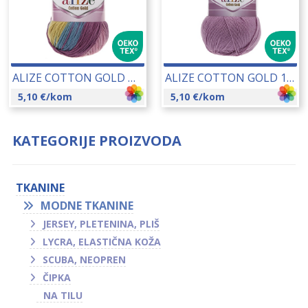
ALIZE COTTON GOLD BATIK 100 GR 14081
ALIZE COTTON GOLD 100 GR 13071
5,10
€
/kom
5,10
€
/kom
KATEGORIJE PROIZVODA
TKANINE
MODNE TKANINE
JERSEY, PLETENINA, PLIŠ
LYCRA, ELASTIČNA KOŽA
SCUBA, NEOPREN
ČIPKA
NA TILU