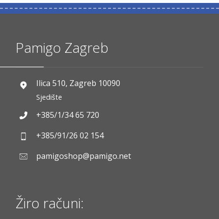
Pamigo Zagreb
Ilica 510, Zagreb 10090
Sjedište
+385/1/34 65 720
+385/91/26 02 154
pamigoshop@pamigo.net
Žiro računi: