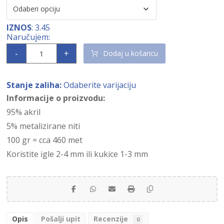
IZNOS
:
3.45
-
+
Dodaj u košaricu
Stanje zaliha:
Odaberite varijaciju
Informacije o proizvodu:
95% akril
5% metalizirane niti
100 gr = cca 460 met
Koristite igle 2-4 mm ili kukice 1-3 mm
Opis
Pošalji upit
Recenzije
0