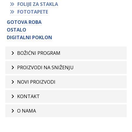
FOLIJE ZA STAKLA
FOTOTAPETE
GOTOVA ROBA
OSTALO
DIGITALNI POKLON
BOŽIĆNI PROGRAM
PROIZVODI NA SNIŽENJU
NOVI PROIZVODI
KONTAKT
O NAMA