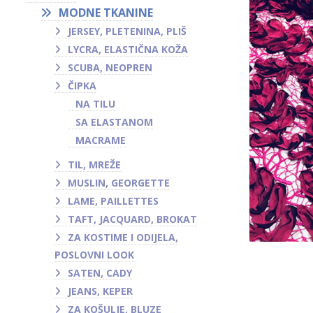
MODNE TKANINE
JERSEY, PLETENINA, PLIŠ
LYCRA, ELASTIČNA KOŽA
SCUBA, NEOPREN
ČIPKA
NA TILU
SA ELASTANOM
MACRAME
TIL, MREŽE
MUSLIN, GEORGETTE
LAME, PAILLETTES
TAFT, JACQUARD, BROKAT
ZA KOSTIME I ODIJELA,
POSLOVNI LOOK
SATEN, CADY
JEANS, KEPER
ZA KOŠULJE, BLUZE