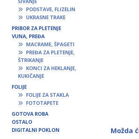
ŠIVANJE
PODSTAVE, FLIZELIN
UKRASNE TRAKE
PRIBOR ZA PLETENJE
VUNA, PREĐA
MACRAME, ŠPAGETI
PREĐA ZA PLETENJE,
ŠTRIKANJE
KONCI ZA HEKLANJE,
KUKIČANJE
FOLIJE
FOLIJE ZA STAKLA
FOTOTAPETE
GOTOVA ROBA
OSTALO
Možda ć
DIGITALNI POKLON