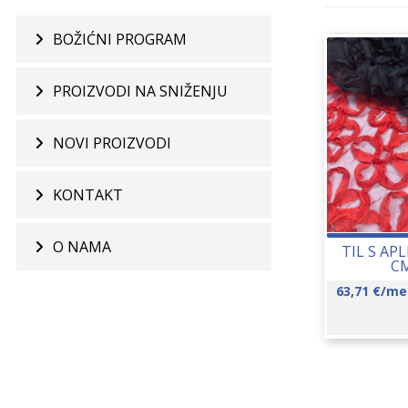
BOŽIĆNI PROGRAM
PROIZVODI NA SNIŽENJU
NOVI PROIZVODI
KONTAKT
O NAMA
TIL S AP
CM
63,71
€
/me