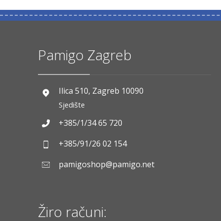
Pamigo Zagreb
Ilica 510, Zagreb 10090
Sjedište
+385/1/34 65 720
+385/91/26 02 154
pamigoshop@pamigo.net
Žiro računi: