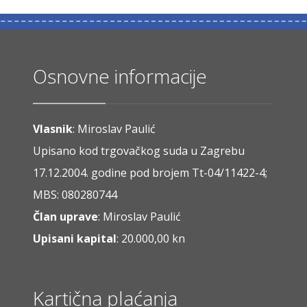
Osnovne informacije
Vlasnik
: Miroslav Paulić
Upisano kod trgovačkog suda u Zagrebu
17.12.2004. godine pod brojem Tt-04/11422-4;
MBS: 080280744
Član uprave
: Miroslav Paulić
Upisani kapital
: 20.000,00 kn
Kartična plaćanja