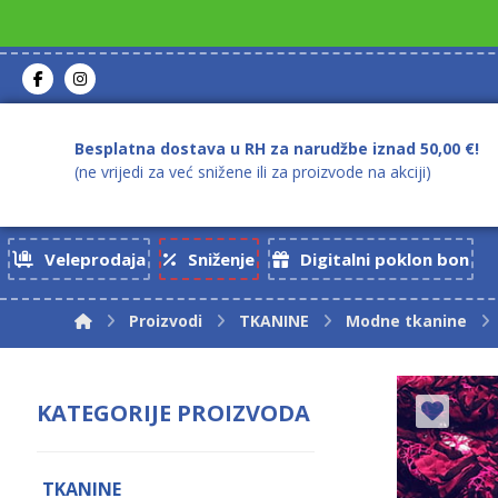
Besplatna dostava u RH za narudžbe iznad 50,00 €!
(ne vrijedi za već snižene ili za proizvode na akciji)
Veleprodaja
Sniženje
Digitalni poklon bon
Proizvodi
TKANINE
Modne tkanine
KATEGORIJE PROIZVODA
TKANINE