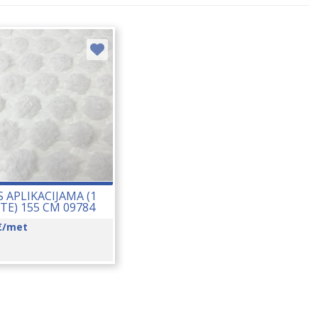
S APLIKACIJAMA (1
TE) 155 CM 09784
€
/met