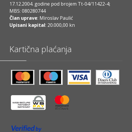
17.12.2004. godine pod brojem Tt-04/11422-4;
MBS: 080280744
Član uprave
: Miroslav Paulić
Upisani kapital
: 20.000,00 kn
Kartična plaćanja