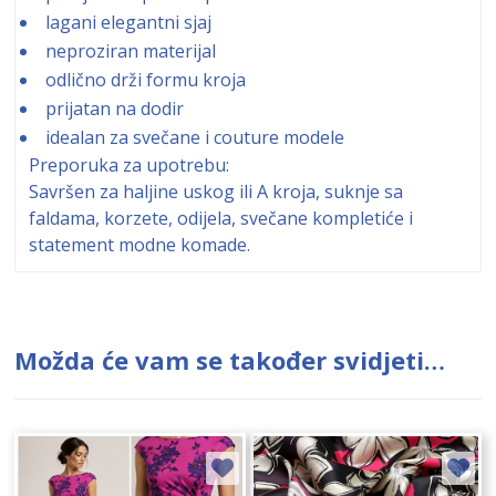
lagani elegantni sjaj
neproziran materijal
odlično drži formu kroja
prijatan na dodir
idealan za svečane i couture modele
Preporuka za upotrebu:
Savršen za haljine uskog ili A kroja, suknje sa
faldama, korzete, odijela, svečane kompletiće i
statement modne komade.
Možda će vam se također svidjeti…