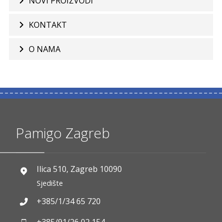
NOVI PROIZVODI
KONTAKT
O NAMA
Pamigo Zagreb
Ilica 510, Zagreb 10090
Sjedište
+385/1/34 65 720