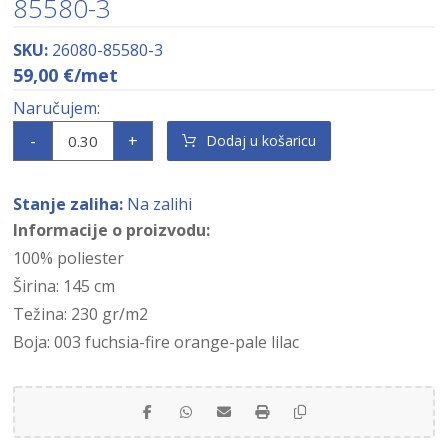
85580-3
SKU:
26080-85580-3
59,00
€
/met
-
+
Dodaj u košaricu
Stanje zaliha:
Na zalihi
Informacije o proizvodu:
100% poliester
Širina: 145 cm
Težina: 230 gr/m2
Boja: 003 fuchsia-fire orange-pale lilac