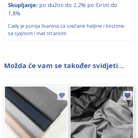
Skupljanje:
po dužini do 2,2% po širini do
1,8%
Cady je punija tkanina za svečane haljine i kostime,
sa sjajnom i mat stranom
Možda će vam se također svidjeti…