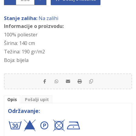
Stanje zaliha:
Na zalihi
Informacije o proizvodu:
100% poliester
Širina: 140 cm
Težina: 190 gr/m2
Boja: bijela
Opis
Pošalji upit
Održavanje:
ayA+!