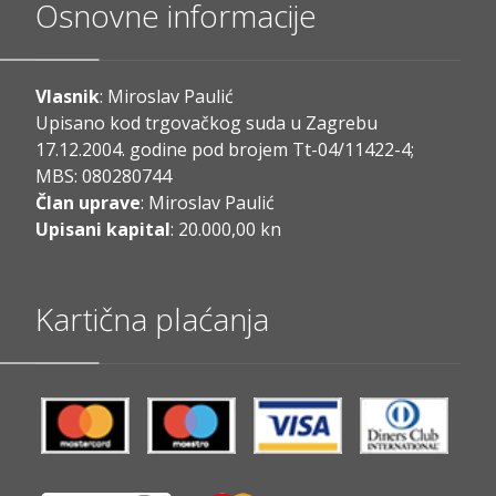
Osnovne informacije
Vlasnik
: Miroslav Paulić
Upisano kod trgovačkog suda u Zagrebu
17.12.2004. godine pod brojem Tt-04/11422-4;
MBS: 080280744
Član uprave
: Miroslav Paulić
Upisani kapital
: 20.000,00 kn
Kartična plaćanja