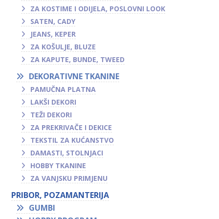
ZA KOSTIME I ODIJELA, POSLOVNI LOOK
SATEN, CADY
JEANS, KEPER
ZA KOŠULJE, BLUZE
ZA KAPUTE, BUNDE, TWEED
DEKORATIVNE TKANINE
PAMUČNA PLATNA
LAKŠI DEKORI
TEŽI DEKORI
ZA PREKRIVAČE I DEKICE
TEKSTIL ZA KUĆANSTVO
DAMASTI, STOLNJACI
HOBBY TKANINE
ZA VANJSKU PRIMJENU
PRIBOR, POZAMANTERIJA
GUMBI