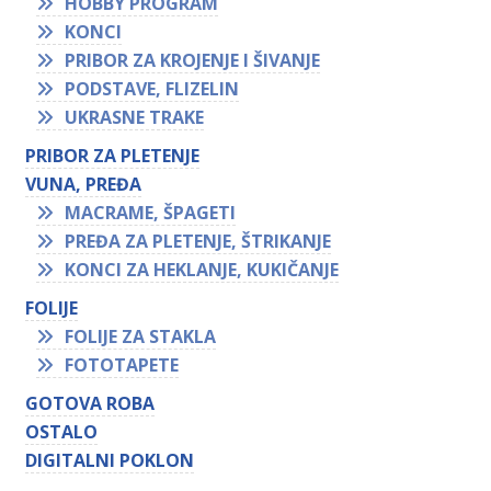
HOBBY PROGRAM
KONCI
PRIBOR ZA KROJENJE I ŠIVANJE
PODSTAVE, FLIZELIN
UKRASNE TRAKE
PRIBOR ZA PLETENJE
VUNA, PREĐA
MACRAME, ŠPAGETI
PREĐA ZA PLETENJE, ŠTRIKANJE
KONCI ZA HEKLANJE, KUKIČANJE
FOLIJE
FOLIJE ZA STAKLA
FOTOTAPETE
GOTOVA ROBA
OSTALO
DIGITALNI POKLON