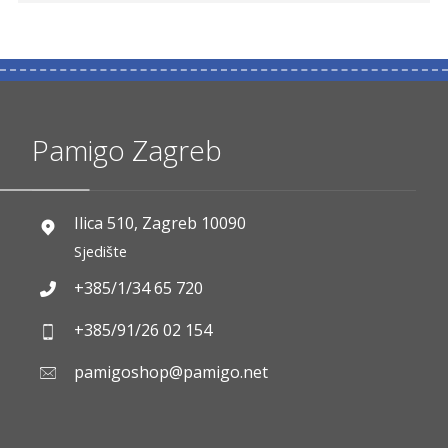
Pamigo Zagreb
Ilica 510, Zagreb 10090
Sjedište
+385/1/34 65 720
+385/91/26 02 154
pamigoshop@pamigo.net