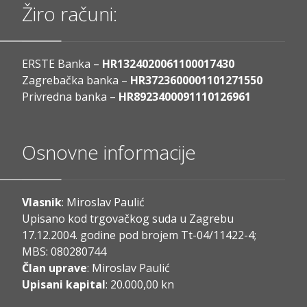
Žiro računi:
ERSTE Banka –
HR1324020061100017430
Zagrebačka banka –
HR3723600001101271550
Privredna banka –
HR8923400091110126961
Osnovne informacije
Vlasnik
: Miroslav Paulić
Upisano kod trgovačkog suda u Zagrebu
17.12.2004. godine pod brojem Tt-04/11422-4;
MBS: 080280744
Član uprave
: Miroslav Paulić
Upisani kapital
: 20.000,00 kn