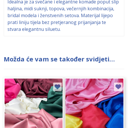
Idealna je za svečane i elegantne komade poput slip
haljina, midi suknji, topova, večernjih kombinacija,
bridal modela i ženstvenih setova. Materijal lijepo
prati liniju tijela bez pretjeranog prijanjanja te
stvara elegantnu siluetu.
Možda će vam se također svidjeti…