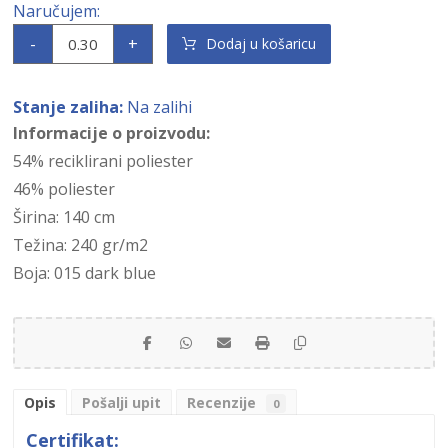
-
+
Dodaj u košaricu
Stanje zaliha:
Na zalihi
Informacije o proizvodu:
54% reciklirani poliester
46% poliester
Širina: 140 cm
Težina: 240 gr/m2
Boja: 015 dark blue
Opis
Pošalji upit
Recenzije
0
Certifikat: