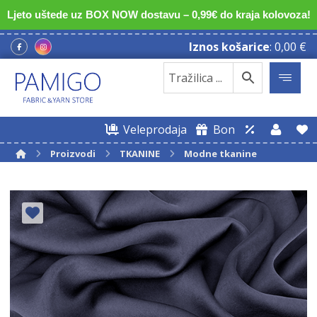
Ljeto uštede uz BOX NOW dostavu – 0,99€ do kraja kolovoza!
Iznos košarice
:
0,00
€
Veleprodaja
Bon
Proizvodi
TKANINE
Modne tkanine