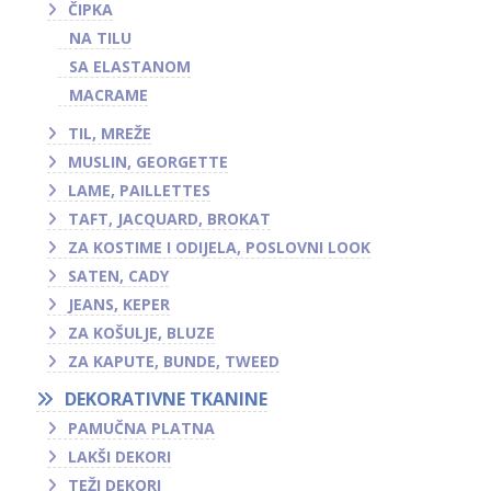
ČIPKA
NA TILU
SA ELASTANOM
MACRAME
TIL, MREŽE
MUSLIN, GEORGETTE
LAME, PAILLETTES
TAFT, JACQUARD, BROKAT
ZA KOSTIME I ODIJELA, POSLOVNI LOOK
SATEN, CADY
JEANS, KEPER
ZA KOŠULJE, BLUZE
ZA KAPUTE, BUNDE, TWEED
DEKORATIVNE TKANINE
PAMUČNA PLATNA
LAKŠI DEKORI
TEŽI DEKORI