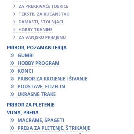
ZA PREKRIVAČE I DEKICE
TEKSTIL ZA KUĆANSTVO
DAMASTI, STOLNJACI
HOBBY TKANINE
ZA VANJSKU PRIMJENU
PRIBOR, POZAMANTERIJA
GUMBI
HOBBY PROGRAM
KONCI
PRIBOR ZA KROJENJE I ŠIVANJE
PODSTAVE, FLIZELIN
UKRASNE TRAKE
PRIBOR ZA PLETENJE
VUNA, PREĐA
MACRAME, ŠPAGETI
PREĐA ZA PLETENJE, ŠTRIKANJE