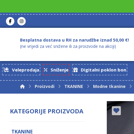
Besplatna dostava u RH za narudžbe iznad 50,00 €!
(ne vrijedi za već snižene ili za proizvode na akciji)
Veleprodaja
Sniženje
Digitalni poklon bon
Proizvodi
TKANINE
Modne tkanine
KATEGORIJE PROIZVODA
TKANINE