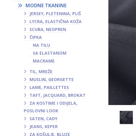
MODNE TKANINE
JERSEY, PLETENINA, PLIŠ
LYCRA, ELASTIČNA KOŽA
SCUBA, NEOPREN
ČIPKA
NA TILU
SA ELASTANOM
MACRAME
TIL, MREŽE
MUSLIN, GEORGETTE
LAME, PAILLETTES
TAFT, JACQUARD, BROKAT
ZA KOSTIME I ODIJELA,
POSLOVNI LOOK
SATEN, CADY
JEANS, KEPER
ZA KOŠULJE, BLUZE