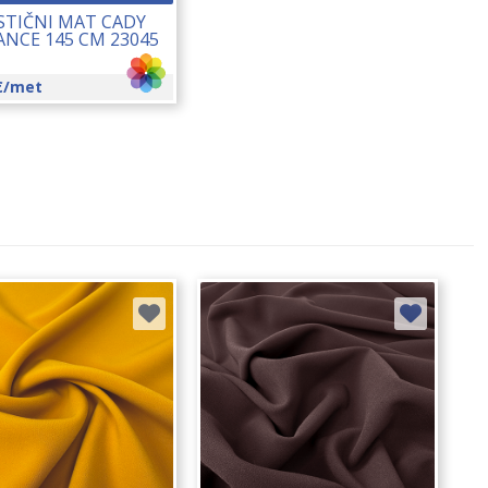
STIČNI MAT CADY
ANCE 145 CM 23045
€
/met