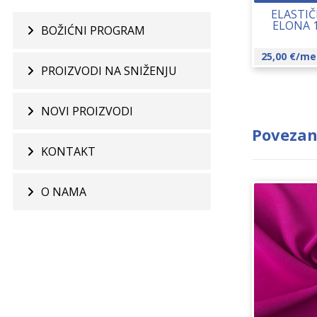
ELASTIČ
ELONA 
BOŽIĆNI PROGRAM
25,00
€
/me
PROIZVODI NA SNIŽENJU
NOVI PROIZVODI
Povezan
KONTAKT
O NAMA