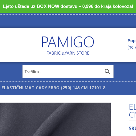
Ljeto uštede uz BOX NOW dostavu – 0,99€ do kraja kolovoza!
Pop
(ne 
ELASTIČNI MAT CADY EBRO (250) 145 CM 17101-8
E
C
SK