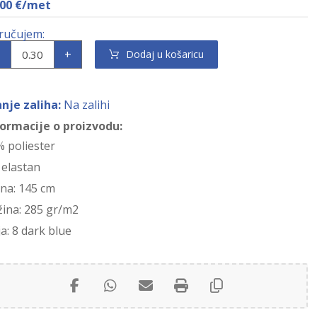
,00
€
/met
+
Dodaj u košaricu
anje zaliha:
Na zalihi
formacije o proizvodu:
% poliester
 elastan
ina: 145 cm
žina: 285 gr/m2
a: 8 dark blue