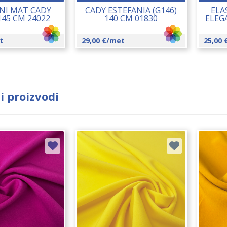
NI MAT CADY
CADY ESTEFANIA (G146)
ELA
145 CM 24022
140 CM 01830
ELEG
t
29,00
€
/met
25,00
i proizvodi