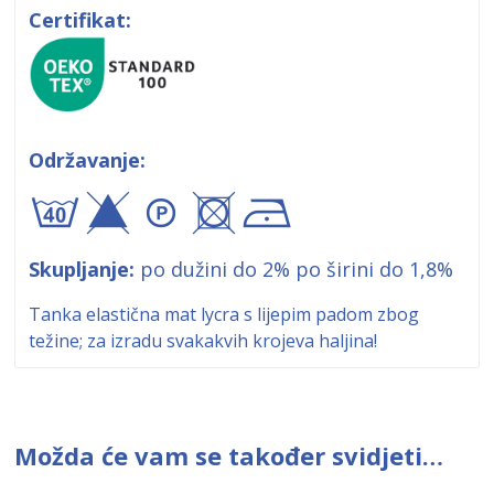
Certifikat:
Održavanje:
byA+!
Skupljanje:
po dužini do 2% po širini do 1,8%
Tanka elastična mat lycra s lijepim padom zbog
težine; za izradu svakakvih krojeva haljina!
Možda će vam se također svidjeti…