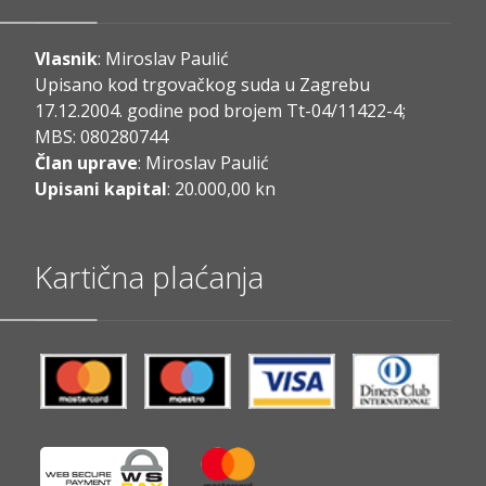
Vlasnik
: Miroslav Paulić
Upisano kod trgovačkog suda u Zagrebu
17.12.2004. godine pod brojem Tt-04/11422-4;
MBS: 080280744
Član uprave
: Miroslav Paulić
Upisani kapital
: 20.000,00 kn
Kartična plaćanja