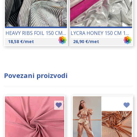
HEAVY RIBS FOIL 150 CM 21073
LYCRA HONEY 150 CM 17089
18,58
€
/met
26,90
€
/met
Povezani proizvodi