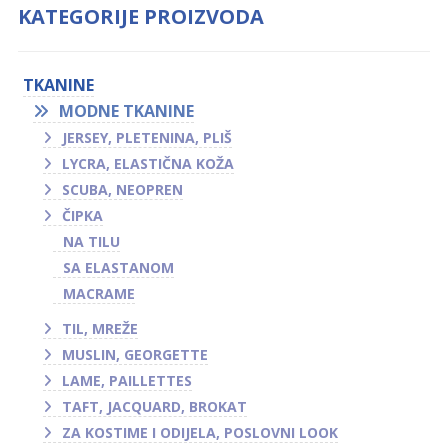
KATEGORIJE PROIZVODA
TKANINE
MODNE TKANINE
JERSEY, PLETENINA, PLIŠ
LYCRA, ELASTIČNA KOŽA
SCUBA, NEOPREN
ČIPKA
NA TILU
SA ELASTANOM
MACRAME
TIL, MREŽE
MUSLIN, GEORGETTE
LAME, PAILLETTES
TAFT, JACQUARD, BROKAT
ZA KOSTIME I ODIJELA, POSLOVNI LOOK