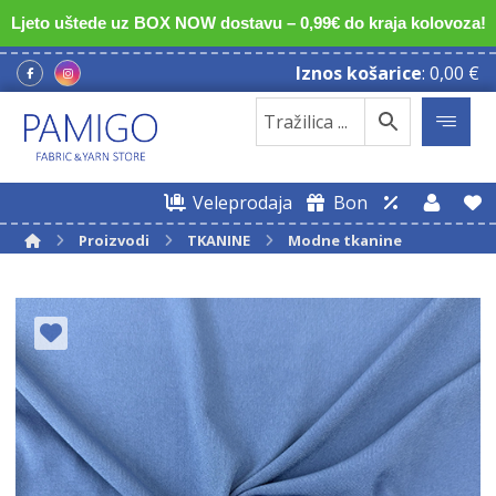
Ljeto uštede uz BOX NOW dostavu – 0,99€ do kraja kolovoza!
Iznos košarice
:
0,00
€
Veleprodaja
Bon
Proizvodi
TKANINE
Modne tkanine