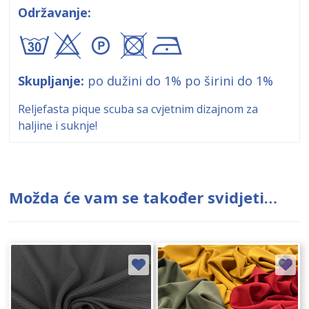
Održavanje:
axA+!
Skupljanje:
po dužini do 1% po širini do 1%
Reljefasta pique scuba sa cvjetnim dizajnom za
haljine i suknje!
Možda će vam se također svidjeti…