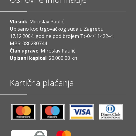
Vlasnik
: Miroslav Paulić
Upisano kod trgovačkog suda u Zagrebu
17.12.2004. godine pod brojem Tt-04/11422-4;
MBS: 080280744
Član uprave
: Miroslav Paulić
Upisani kapital
: 20.000,00 kn
Kartična plaćanja