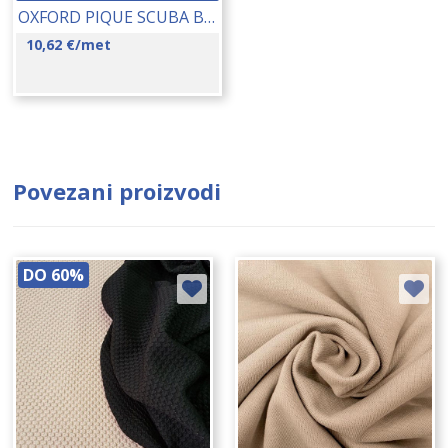
OXFORD PIQUE SCUBA BLACK 150 CM 16263
10,62
€
/met
Povezani proizvodi
DO 60%