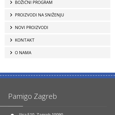
BOŽIĆNI PROGRAM
PROIZVODI NA SNIŽENJU
NOVI PROIZVODI
KONTAKT
O NAMA
Pamigo Zagreb
Ilica 510, Zagreb 10090