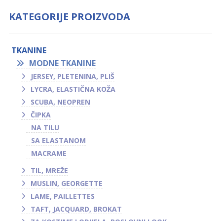
KATEGORIJE PROIZVODA
TKANINE
MODNE TKANINE
JERSEY, PLETENINA, PLIŠ
LYCRA, ELASTIČNA KOŽA
SCUBA, NEOPREN
ČIPKA
NA TILU
SA ELASTANOM
MACRAME
TIL, MREŽE
MUSLIN, GEORGETTE
LAME, PAILLETTES
TAFT, JACQUARD, BROKAT