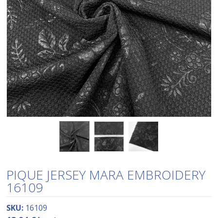
PIQUE JERSEY MARA EMBROIDERY
16109
SKU:
16109