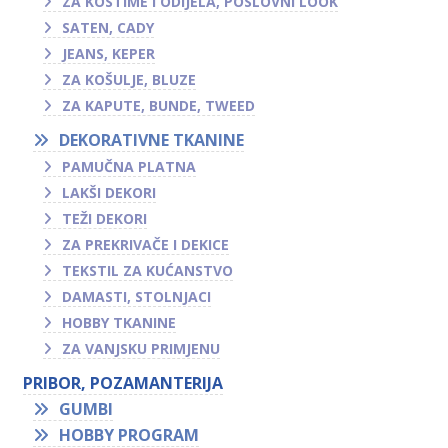
ZA KOSTIME I ODIJELA, POSLOVNI LOOK
SATEN, CADY
JEANS, KEPER
ZA KOŠULJE, BLUZE
ZA KAPUTE, BUNDE, TWEED
DEKORATIVNE TKANINE
PAMUČNA PLATNA
LAKŠI DEKORI
TEŽI DEKORI
ZA PREKRIVAČE I DEKICE
TEKSTIL ZA KUĆANSTVO
DAMASTI, STOLNJACI
HOBBY TKANINE
ZA VANJSKU PRIMJENU
PRIBOR, POZAMANTERIJA
GUMBI
HOBBY PROGRAM