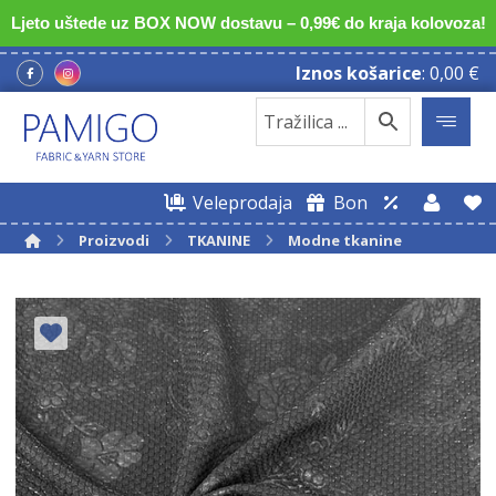
Ljeto uštede uz BOX NOW dostavu – 0,99€ do kraja kolovoza!
Iznos košarice
:
0,00
€
Veleprodaja
Bon
Proizvodi
TKANINE
Modne tkanine