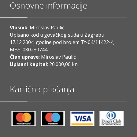
Osnovne informacije
Vlasnik
: Miroslav Paulić
Upisano kod trgovačkog suda u Zagrebu
17.12.2004. godine pod brojem Tt-04/11422-4;
MBS: 080280744
Član uprave
: Miroslav Paulić
Upisani kapital
: 20.000,00 kn
Kartična plaćanja