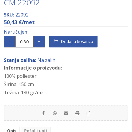
CM 22092
SKU:
22092
50,43
€
/met
-
+
Dodaj u košaricu
Stanje zaliha:
Na zalihi
Informacije o proizvodu:
100% poliester
Širina: 150 cm
Težina: 180 gr/m2
Opis
Pošalji upit