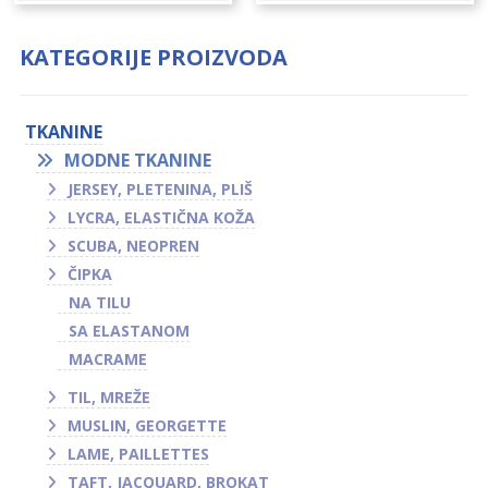
KATEGORIJE PROIZVODA
TKANINE
MODNE TKANINE
JERSEY, PLETENINA, PLIŠ
LYCRA, ELASTIČNA KOŽA
SCUBA, NEOPREN
ČIPKA
NA TILU
SA ELASTANOM
MACRAME
TIL, MREŽE
MUSLIN, GEORGETTE
LAME, PAILLETTES
TAFT, JACQUARD, BROKAT