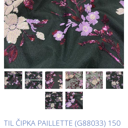
TIL ČIPKA PAILLETTE (G88033) 150