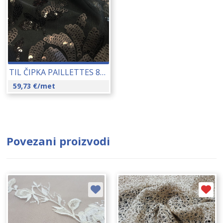
TIL ČIPKA PAILLETTES 88033 150 CM 18086
59,73
€
/met
Povezani proizvodi