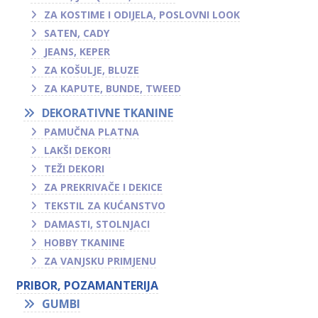
ZA KOSTIME I ODIJELA, POSLOVNI LOOK
SATEN, CADY
JEANS, KEPER
ZA KOŠULJE, BLUZE
ZA KAPUTE, BUNDE, TWEED
DEKORATIVNE TKANINE
PAMUČNA PLATNA
LAKŠI DEKORI
TEŽI DEKORI
ZA PREKRIVAČE I DEKICE
TEKSTIL ZA KUĆANSTVO
DAMASTI, STOLNJACI
HOBBY TKANINE
ZA VANJSKU PRIMJENU
PRIBOR, POZAMANTERIJA
GUMBI