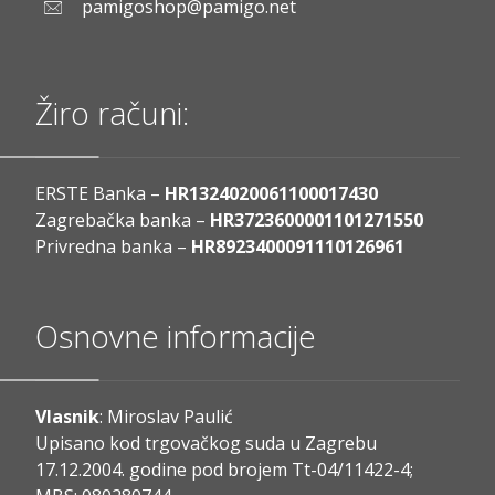
pamigoshop@pamigo.net
Žiro računi:
ERSTE Banka –
HR1324020061100017430
Zagrebačka banka –
HR3723600001101271550
Privredna banka –
HR8923400091110126961
Osnovne informacije
Vlasnik
: Miroslav Paulić
Upisano kod trgovačkog suda u Zagrebu
17.12.2004. godine pod brojem Tt-04/11422-4;