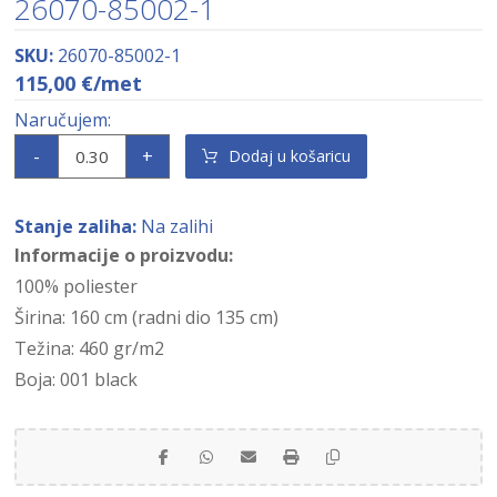
26070-85002-1
SKU:
26070-85002-1
115,00
€
/met
-
+
Dodaj u košaricu
Stanje zaliha:
Na zalihi
Informacije o proizvodu:
100% poliester
Širina: 160 cm (radni dio 135 cm)
Težina: 460 gr/m2
Boja: 001 black