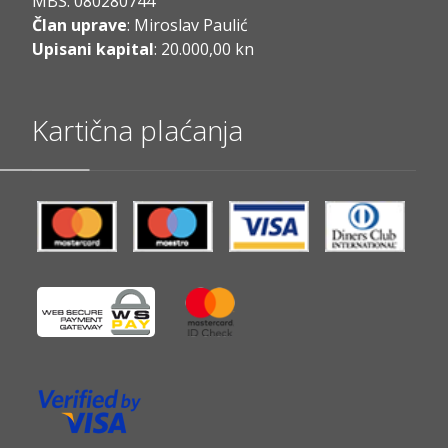
MBS: 080280744
Član uprave
: Miroslav Paulić
Upisani kapital
: 20.000,00 kn
Kartična plaćanja