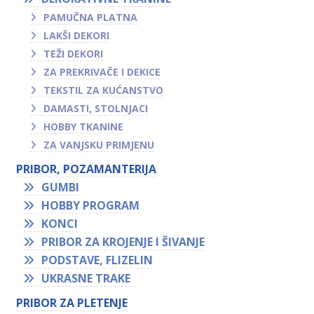
PAMUČNA PLATNA
LAKŠI DEKORI
TEŽI DEKORI
ZA PREKRIVAČE I DEKICE
TEKSTIL ZA KUĆANSTVO
DAMASTI, STOLNJACI
HOBBY TKANINE
ZA VANJSKU PRIMJENU
PRIBOR, POZAMANTERIJA
GUMBI
HOBBY PROGRAM
KONCI
PRIBOR ZA KROJENJE I ŠIVANJE
PODSTAVE, FLIZELIN
UKRASNE TRAKE
PRIBOR ZA PLETENJE