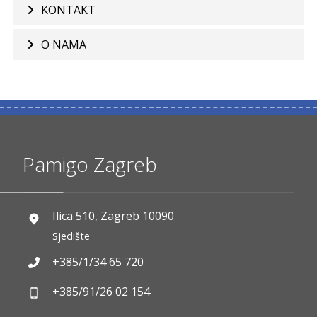
KONTAKT
O NAMA
Pamigo Zagreb
Ilica 510, Zagreb 10090
Sjedište
+385/1/34 65 720
+385/91/26 02 154