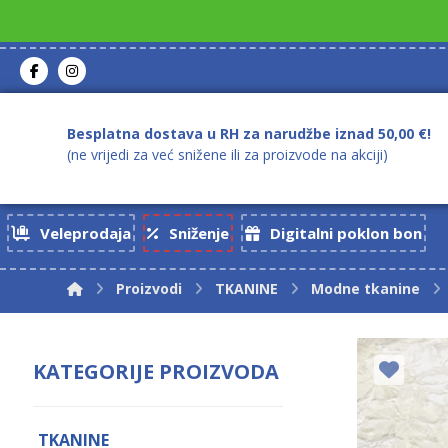
Besplatna dostava u RH za narudžbe iznad 50,00 €!
(ne vrijedi za već snižene ili za proizvode na akciji)
Veleprodaja
Sniženje
Digitalni poklon bon
Proizvodi
TKANINE
Modne tkanine
KATEGORIJE PROIZVODA
TKANINE