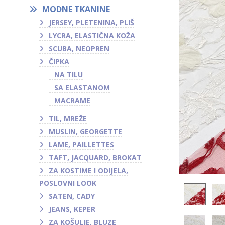
MODNE TKANINE
JERSEY, PLETENINA, PLIŠ
LYCRA, ELASTIČNA KOŽA
SCUBA, NEOPREN
ČIPKA
NA TILU
SA ELASTANOM
MACRAME
TIL, MREŽE
MUSLIN, GEORGETTE
LAME, PAILLETTES
TAFT, JACQUARD, BROKAT
ZA KOSTIME I ODIJELA,
POSLOVNI LOOK
SATEN, CADY
JEANS, KEPER
ZA KOŠULJE, BLUZE