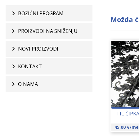
BOŽIĆNI PROGRAM
Možda ć
PROIZVODI NA SNIŽENJU
NOVI PROIZVODI
KONTAKT
O NAMA
TIL ČIPK
45,00
€
/me