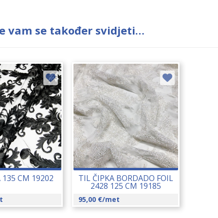
e vam se također svidjeti…
A 135 CM 19202
TIL ČIPKA BORDADO FOIL
2428 125 CM 19185
t
95,00
€
/met