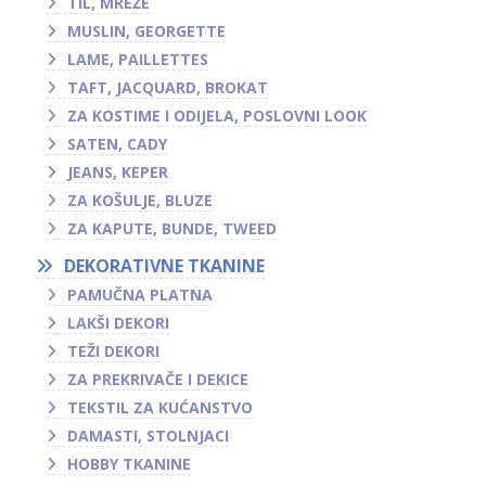
TIL, MREŽE
MUSLIN, GEORGETTE
LAME, PAILLETTES
TAFT, JACQUARD, BROKAT
ZA KOSTIME I ODIJELA, POSLOVNI LOOK
SATEN, CADY
JEANS, KEPER
ZA KOŠULJE, BLUZE
ZA KAPUTE, BUNDE, TWEED
DEKORATIVNE TKANINE
PAMUČNA PLATNA
LAKŠI DEKORI
TEŽI DEKORI
ZA PREKRIVAČE I DEKICE
TEKSTIL ZA KUĆANSTVO
DAMASTI, STOLNJACI
HOBBY TKANINE