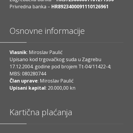
Privredna banka –
HR8923400091110126961
Osnovne informacije
Vlasnik
: Miroslav Paulić
Upisano kod trgovačkog suda u Zagrebu
17.12.2004. godine pod brojem Tt-04/11422-4;
MBS: 080280744
Član uprave
: Miroslav Paulić
Upisani kapital
: 20.000,00 kn
Kartična plaćanja