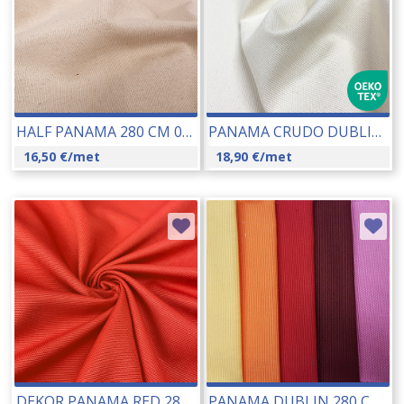
HALF PANAMA 280 CM 08097-2
PANAMA CRUDO DUBLIN 280 CM 15003
16,50
€
/met
18,90
€
/met
DEKOR PANAMA RED 280 CM 10131
PANAMA DUBLIN 280 CM 17050