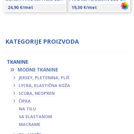
24,90
€
/met
19,30
€
/met
KATEGORIJE PROIZVODA
TKANINE
MODNE TKANINE
JERSEY, PLETENINA, PLIŠ
LYCRA, ELASTIČNA KOŽA
SCUBA, NEOPREN
ČIPKA
NA TILU
SA ELASTANOM
MACRAME