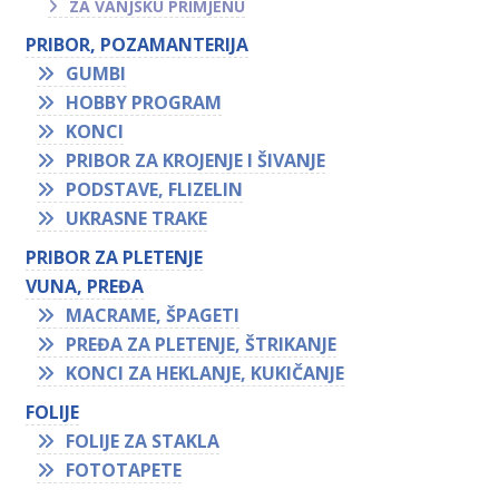
ZA VANJSKU PRIMJENU
PRIBOR, POZAMANTERIJA
GUMBI
HOBBY PROGRAM
KONCI
PRIBOR ZA KROJENJE I ŠIVANJE
PODSTAVE, FLIZELIN
UKRASNE TRAKE
PRIBOR ZA PLETENJE
VUNA, PREĐA
MACRAME, ŠPAGETI
PREĐA ZA PLETENJE, ŠTRIKANJE
KONCI ZA HEKLANJE, KUKIČANJE
FOLIJE
FOLIJE ZA STAKLA
FOTOTAPETE