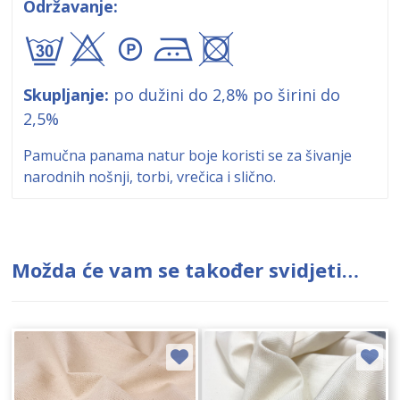
Održavanje:
gxA"+
Skupljanje:
po dužini do 2,8% po širini do
2,5%
Pamučna panama natur boje koristi se za šivanje
narodnih nošnji, torbi, vrečica i slično.
Možda će vam se također svidjeti…