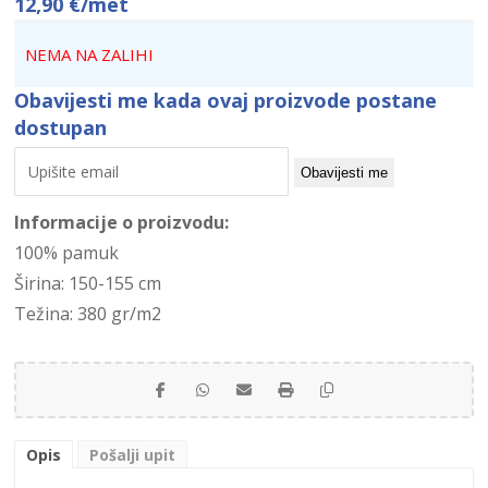
12,90
€
/met
NEMA NA ZALIHI
Obavijesti me kada ovaj proizvode postane
dostupan
Obavijesti me
Informacije o proizvodu:
100% pamuk
Širina: 150-155 cm
Težina: 380 gr/m2
Opis
Pošalji upit