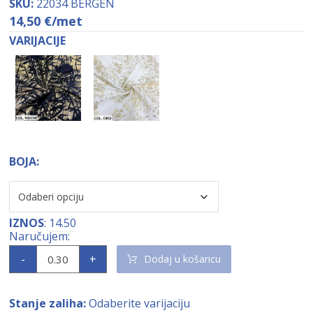
SKU:
22034 BERGEN
14,50
€
/met
VARIJACIJE
BOJA:
IZNOS
:
14.50
-
+
Dodaj u košaricu
Stanje zaliha:
Odaberite varijaciju