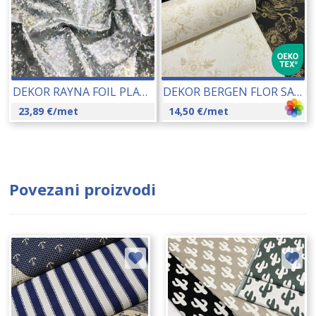
DEKOR RAYNA FOIL PLATA 140 CM 19196
DEKOR BERGEN FLOR SA METALIZIRANIM NITIMA 140 CM 22034
23,89
€
/met
14,50
€
/met
Povezani proizvodi