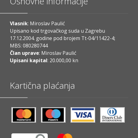
Osnovne informacije
Vlasnik
: Miroslav Paulić
Upisano kod trgovačkog suda u Zagrebu
17.12.2004. godine pod brojem Tt-04/11422-4;
MBS: 080280744
Član uprave
: Miroslav Paulić
Upisani kapital
: 20.000,00 kn
Kartična plaćanja