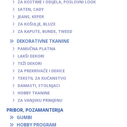
ZA KOSTIME I ODIJELA, POSLOVNI LOOK
SATEN, CADY
JEANS, KEPER
ZA KOŠULJE, BLUZE
ZA KAPUTE, BUNDE, TWEED
DEKORATIVNE TKANINE
PAMUČNA PLATNA
LAKŠI DEKORI
TEŽI DEKORI
ZA PREKRIVAČE I DEKICE
TEKSTIL ZA KUĆANSTVO
DAMASTI, STOLNJACI
HOBBY TKANINE
ZA VANJSKU PRIMJENU
PRIBOR, POZAMANTERIJA
GUMBI
HOBBY PROGRAM