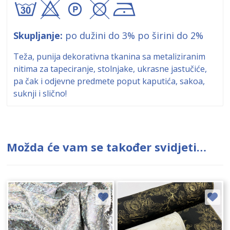
axA\!
Skupljanje:
po dužini do 3% po širini do 2%
Teža, punija dekorativna tkanina sa metaliziranim
nitima za tapeciranje, stolnjake, ukrasne jastučiće,
pa čak i odjevne predmete poput kaputića, sakoa,
suknji i slično!
Možda će vam se također svidjeti…