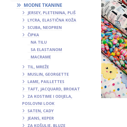
MODNE TKANINE
JERSEY, PLETENINA, PLIŠ
LYCRA, ELASTIČNA KOŽA
SCUBA, NEOPREN
ČIPKA
NA TILU
SA ELASTANOM
MACRAME
TIL, MREŽE
MUSLIN, GEORGETTE
LAME, PAILLETTES
TAFT, JACQUARD, BROKAT
ZA KOSTIME I ODIJELA,
POSLOVNI LOOK
SATEN, CADY
JEANS, KEPER
ZA KOŠULJE, BLUZE