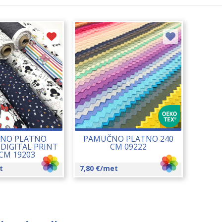
NO PLATNO
PAMUČNO PLATNO 240
DIGITAL PRINT
CM 09222
 CM 19203
t
7,80
€
/met