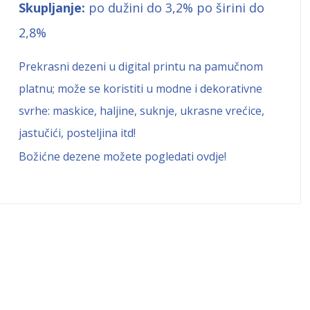
Skupljanje:
po dužini do 3,2% po širini do
2,8%
Prekrasni dezeni u digital printu na pamučnom
platnu; može se koristiti u modne i dekorativne
svrhe: maskice, haljine, suknje, ukrasne vrećice,
jastučići, posteljina itd!
Božićne dezene možete pogledati
ovdje!