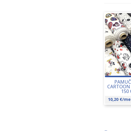
PAMUČ
CARTOON 
150
10,20
€
/me