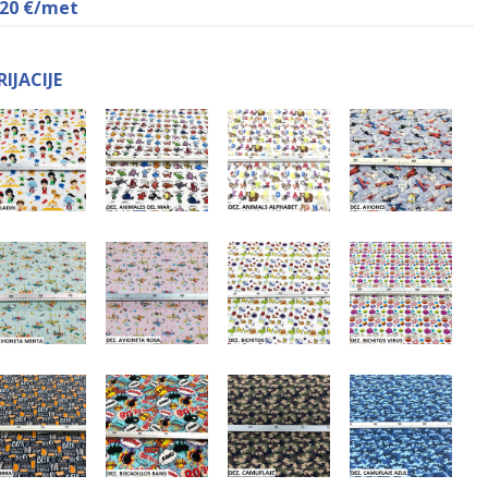
,20
€
/met
RIJACIJE