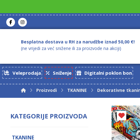
Besplatna dostava u RH za narudžbe iznad 50,00 €!
(ne vrijedi za već snižene ili za proizvode na akciji)
Veleprodaja
Sniženje
Digitalni poklon bon
Proizvodi
TKANINE
Dekorativne tkani
KATEGORIJE PROIZVODA
TKANINE