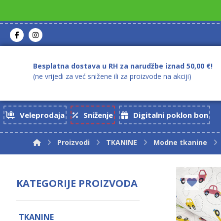
Besplatna dostava u RH za narudžbe iznad 50,00 €!
(ne vrijedi za već snižene ili za proizvode na akciji)
Veleprodaja
Sniženje
Digitalni poklon bon
Proizvodi
TKANINE
Modne tkanine
KATEGORIJE PROIZVODA
TKANINE