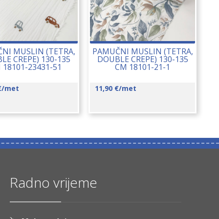
NI MUSLIN (TETRA,
PAMUČNI MUSLIN (TETRA,
LE CREPE) 130-135
DOUBLE CREPE) 130-135
 18101-23431-51
CM 18101-21-1
€
/met
11,90
€
/met
Radno vrijeme