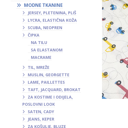
MODNE TKANINE
JERSEY, PLETENINA, PLIŠ
LYCRA, ELASTIČNA KOŽA
SCUBA, NEOPREN
ČIPKA
NA TILU
SA ELASTANOM
MACRAME
TIL, MREŽE
MUSLIN, GEORGETTE
LAME, PAILLETTES
TAFT, JACQUARD, BROKAT
ZA KOSTIME I ODIJELA,
POSLOVNI LOOK
SATEN, CADY
JEANS, KEPER
ZA KOŠULJE, BLUZE