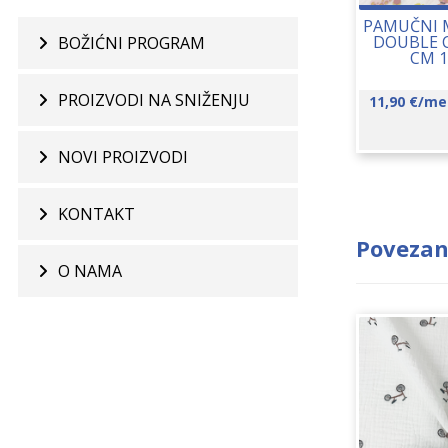
PAMUČNI M
DOUBLE C
BOŽIĆNI PROGRAM
CM 1
PROIZVODI NA SNIŽENJU
11,90
€
/me
NOVI PROIZVODI
KONTAKT
Povezan
O NAMA