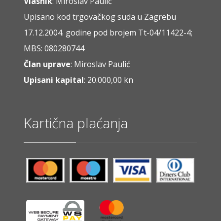
Vlasnik
: Miroslav Paulić
Upisano kod trgovačkog suda u Zagrebu
17.12.2004. godine pod brojem Tt-04/11422-4;
MBS: 080280744
Član uprave
: Miroslav Paulić
Upisani kapital
: 20.000,00 kn
Kartična plaćanja