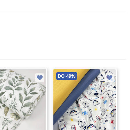
DO 49%