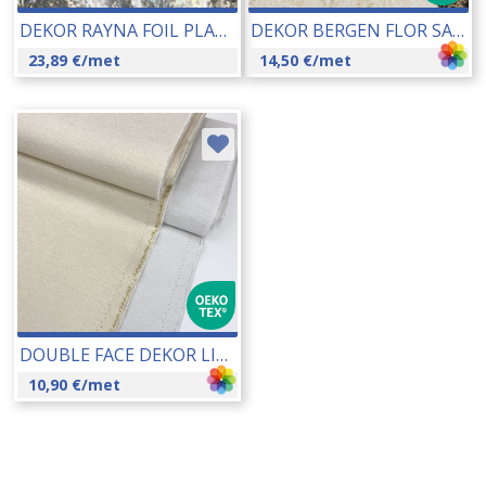
DEKOR RAYNA FOIL PLATA 140 CM 19196
DEKOR BERGEN FLOR SA METALIZIRANIM NITIMA 140 CM 22034
23,89
€
/met
14,50
€
/met
DOUBLE FACE DEKOR LILU LISO SA METALIZIRANIM NITIMA 140 CM 23228
10,90
€
/met