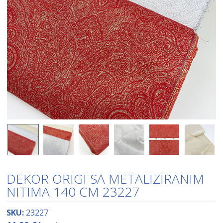
DEKOR ORIGI SA METALIZIRANIM
NITIMA 140 CM 23227
SKU:
23227