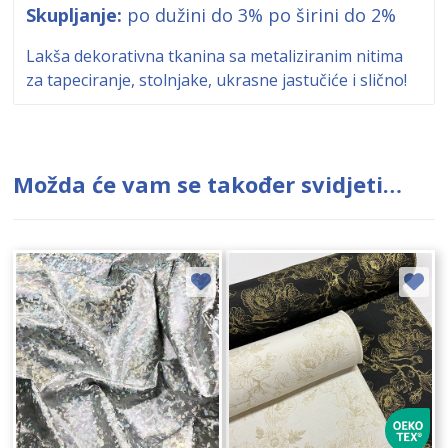
Skupljanje:
po dužini do 3% po širini do 2%
Lakša dekorativna tkanina sa metaliziranim nitima
za tapeciranje, stolnjake, ukrasne jastučiće i slično!
Možda će vam se također svidjeti…