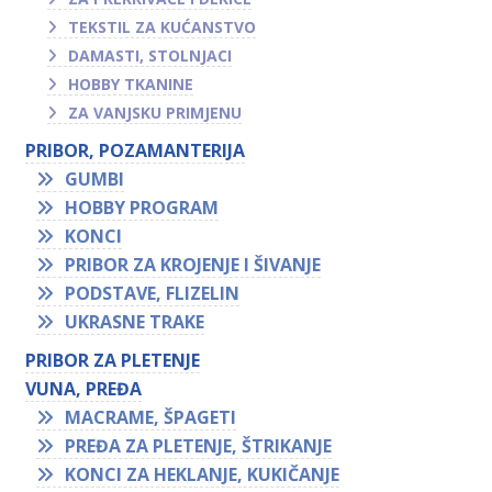
TEKSTIL ZA KUĆANSTVO
DAMASTI, STOLNJACI
HOBBY TKANINE
ZA VANJSKU PRIMJENU
PRIBOR, POZAMANTERIJA
GUMBI
HOBBY PROGRAM
KONCI
PRIBOR ZA KROJENJE I ŠIVANJE
PODSTAVE, FLIZELIN
UKRASNE TRAKE
PRIBOR ZA PLETENJE
VUNA, PREĐA
MACRAME, ŠPAGETI
PREĐA ZA PLETENJE, ŠTRIKANJE
KONCI ZA HEKLANJE, KUKIČANJE