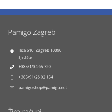
Pamigo Zagreb
Ilica 510, Zagreb 10090
Sjedište
+385/1/34 65 720
+385/91/26 02 154
pamigoshop@pamigo.net
Žiro računi: