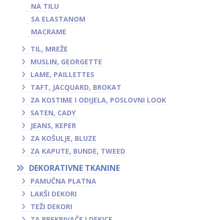
NA TILU
SA ELASTANOM
MACRAME
TIL, MREŽE
MUSLIN, GEORGETTE
LAME, PAILLETTES
TAFT, JACQUARD, BROKAT
ZA KOSTIME I ODIJELA, POSLOVNI LOOK
SATEN, CADY
JEANS, KEPER
ZA KOŠULJE, BLUZE
ZA KAPUTE, BUNDE, TWEED
DEKORATIVNE TKANINE
PAMUČNA PLATNA
LAKŠI DEKORI
TEŽI DEKORI
ZA PREKRIVAČE I DEKICE