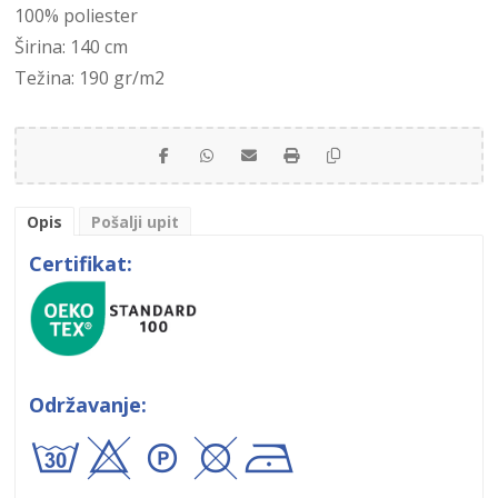
100% poliester
Širina: 140 cm
Težina: 190 gr/m2
Opis
Pošalji upit
Certifikat:
Održavanje:
axA\!