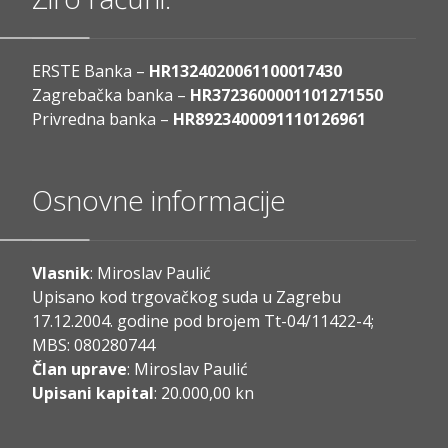
ERSTE Banka –
HR1324020061100017430
Zagrebačka banka –
HR3723600001101271550
Privredna banka –
HR8923400091110126961
Osnovne informacije
Vlasnik
: Miroslav Paulić
Upisano kod trgovačkog suda u Zagrebu
17.12.2004. godine pod brojem Tt-04/11422-4;
MBS: 080280744
Član uprave
: Miroslav Paulić
Upisani kapital
: 20.000,00 kn