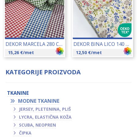
DEKOR MARCELA 280 CM 16101
DEKOR BINA LICO 140 CM 23232
15,26
€
/met
12,50
€
/met
KATEGORIJE PROIZVODA
TKANINE
MODNE TKANINE
JERSEY, PLETENINA, PLIŠ
LYCRA, ELASTIČNA KOŽA
SCUBA, NEOPREN
ČIPKA